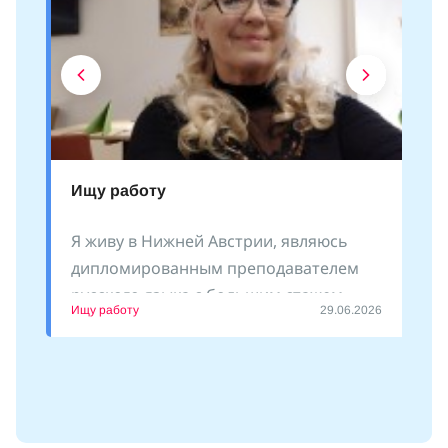
Ищу работу
Я живу в Нижней Австрии, являюсь
дипломированным преподавателем
русского языка с большим стажем
Ищу работу
29.06.2026
преподавания как