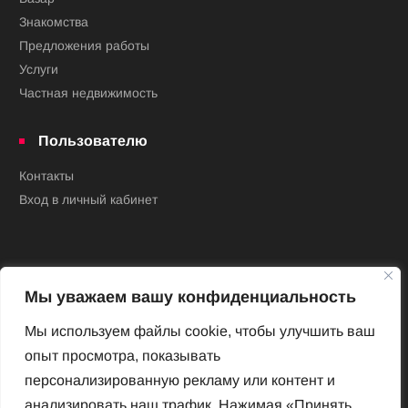
Знакомства
Предложения работы
Услуги
Частная недвижимость
Пользователю
Контакты
Вход в личный кабинет
Мы уважаем вашу конфиденциальность
Мы используем файлы cookie, чтобы улучшить ваш
опыт просмотра, показывать
Новый Венский журнал
персонализированную рекламу или контент и
Архив номеров
анализировать наш трафик. Нажимая «Принять