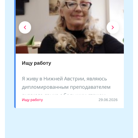
Ищу работу
Я живу в Нижней Австрии, являюсь
дипломированным преподавателем
русского языка с большим стажем
Ищу работу
29.06.2026
преподавания как