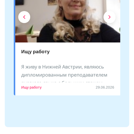
Ищу работу
Я живу в Нижней Австрии, являюсь
дипломированным преподавателем
русского языка с большим стажем
Ищу работу
29.06.2026
преподавания как