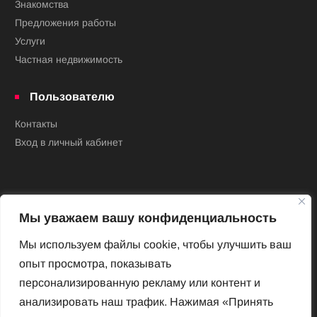
Знакомства
Предложения работы
Услуги
Частная недвижимость
Пользователю
Контакты
Вход в личный кабинет
Мы уважаем вашу конфиденциальность
Мы используем файлы cookie, чтобы улучшить ваш
опыт просмотра, показывать
Новый Венский журнал
персонализированную рекламу или контент и
Архив номеров
анализировать наш трафик. Нажимая «Принять
Impressum