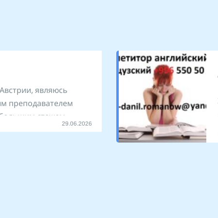
 Австрии, являюсь
м преподавателем
с большим стажем
29.06.2026
к