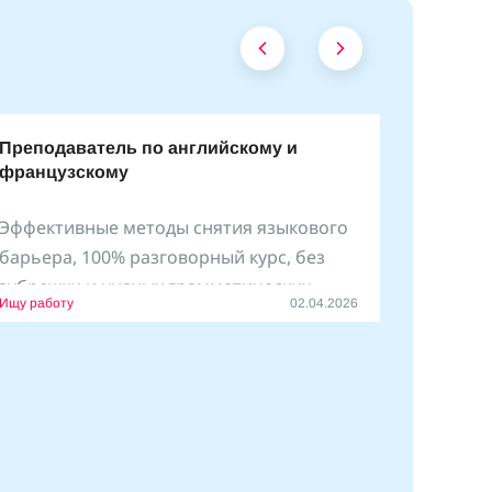
Преподаватель по английскому и
французскому
Эффективные методы снятия языкового
барьера, 100% разговорный курс, без
зубрежки и нудных грамматических
Ищу работу
02.04.2026
упражнений.
Занимаюсь