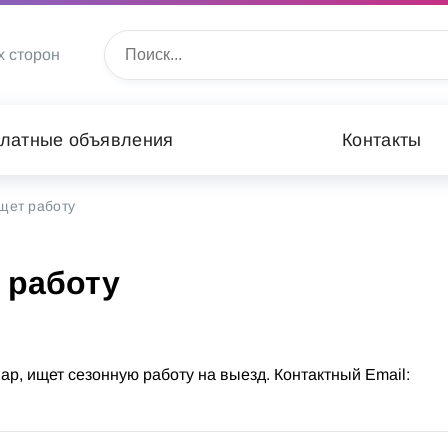
х сторон
латные объявления
Контакты
щет работу
 работу
ар, ищет сезонную работу на выезд. Контактный Email: