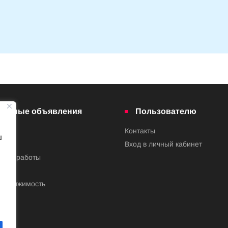
латные объявления
Пользователю
Контакты
ш
ва
Вход в личный кабинет
ения работы
недвижимость