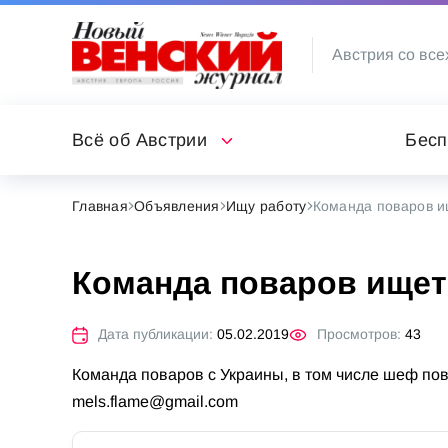
Австрия со все
Всё об Австрии
Бесп
Главная
Объявления
Ищу работу
Команда поваров и
Команда поваров ищет
Дата публикации:
05.02.2019
Просмотров:
43
Команда поваров c Украины, в том числе шеф пов
mels.flame@gmail.com