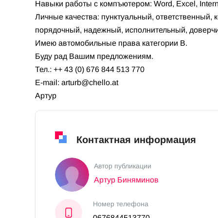
Навыки работы с компъютером: Word, Excel, Interne
Личные качества: пунктуальный, ответственный,
порядочный, надежный, исполнительный, доверч
Имею автомобильные права категории B.
Буду рад Вашим предложениям.
Тел.: ++ 43 (0) 676 844 513 770
E-mail:
arturb@chello.at
Артур
Контактная информация
Автор публикации
Артур Биняминов
Номер телефона
0676844513770