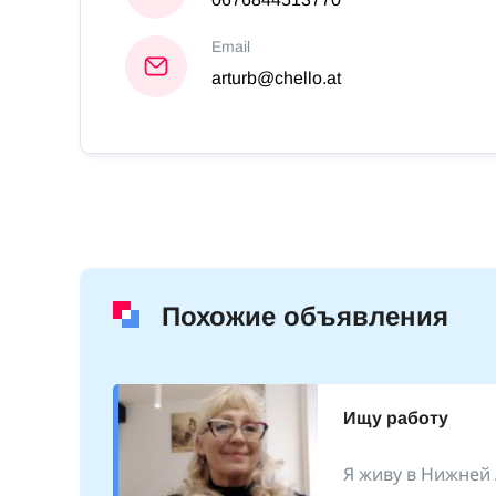
Email
arturb@chello.at
Похожие объявления
Ищу работу
опыт
Я живу в Нижней