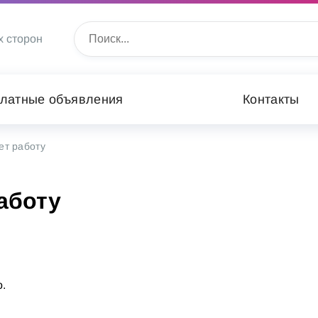
х сторон
латные объявления
Контакты
ет работу
аботу
.