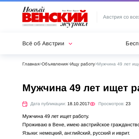
Австрия со все
Всё об Австрии
Бесп
Главная
Объявления
Ищу работу
Мужчина 49 лет ищ
Мужчина 49 лет ищет р
Дата публикации:
18.10.2017
Просмотров:
23
Мужчина 49 лет ищет работу.
Проживаю в Вене, имею австрийское гражданство
Языки: немецкий, английский, русский и иврит.