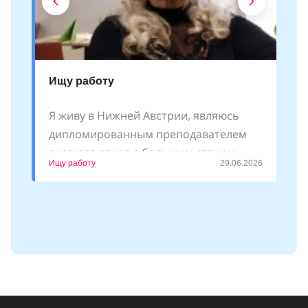
Ищу работу
Я живу в Нижней Австрии, являюсь
дипломированным преподавателем
русского языка с большим стажем
Ищу работу
29.06.2026
преподавания как