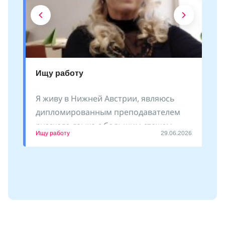
Ищу работу
Я живу в Нижней Австрии, являюсь
дипломированным преподавателем
русского языка с большим стажем
Ищу работу
29.06.2026
преподавания как