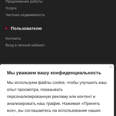
Предложения работы
Услуги
Частная недвижимость
Пользователю
Контакты
Вход в личный кабинет
Мы уважаем вашу конфиденциальность
Мы используем файлы cookie, чтобы улучшить ваш
опыт просмотра, показывать
Новый Венский журнал
персонализированную рекламу или контент и
Архив номеров
анализировать наш трафик. Нажимая «Принять
Impressum
все», вы соглашаетесь на использование наших