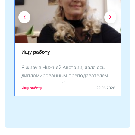
Ищу работу
Я живу в Нижней Австрии, являюсь
дипломированным преподавателем
русского языка с большим стажем
Ищу работу
29.06.2026
преподавания как