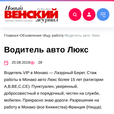
Главная
Объявления
Ищу работу
Водитель авто Люкс
Водитель авто Люкс
20.08.2019
28
Водитель VIP в Монако — Лазурный Берег. Стаж
работы в Монако авто Люкс более 15 лет (катигории
А,В,ВЕ,С,СЕ). Пунктуален, уверенный,
добросовестный и порядочный, честен на службе,
мобилен. Прекрасно знаю дороги. Разрешение на
работу в Монако (все Княжества)-Франция (Ницца).