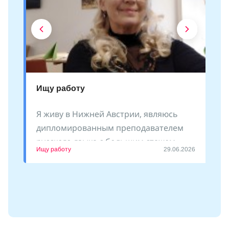
Ищу работу
Я живу в Нижней Австрии, являюсь
дипломированным преподавателем
русского языка с большим стажем
Ищу работу
29.06.2026
преподавания как