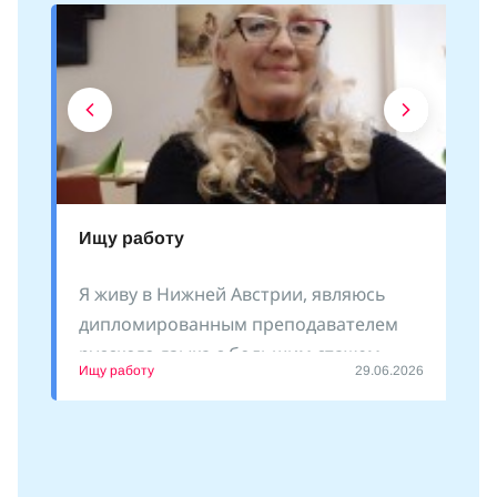
Ищу работу
Я живу в Нижней Австрии, являюсь
дипломированным преподавателем
русского языка с большим стажем
Ищу работу
29.06.2026
преподавания как