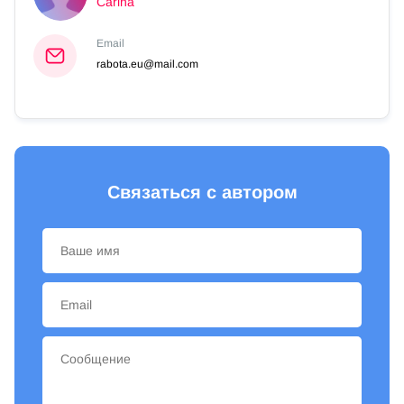
Carina
Email
rabota.eu@mail.com
Связаться с автором