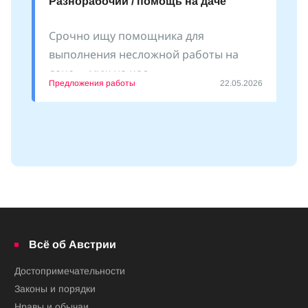
Разнорабочий / помощь на даче
Срочно ищу помощника для
выполнения несложной работы на
даче - «муж на час»
Предложения работы
22.05.2026
Всё об Австрии
Достопримечательности
Законы и порядки
Нравы и обычаи