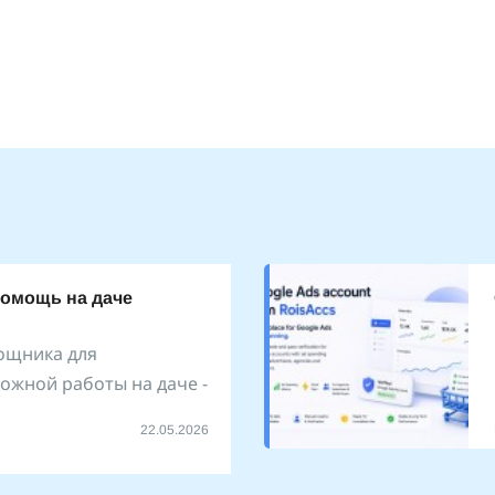
помощь на даче
ощника для
ожной работы на даче -
22.05.2026