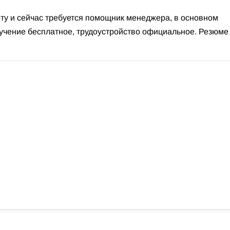
у и сейчас требуется помощник менеджера, в основном
бучение бесплатное, трудоустройство официальное. Резюме