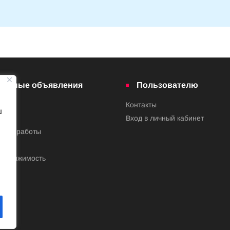
латные объявления
Пользователю
Контакты
ш
ва
Вход в личный кабинет
ения работы
недвижимость