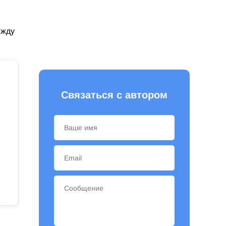
 жду
Связаться с автором