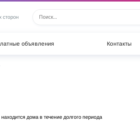
х сторон
латные объявления
Контакты
а
находится дома в течение долгого периода