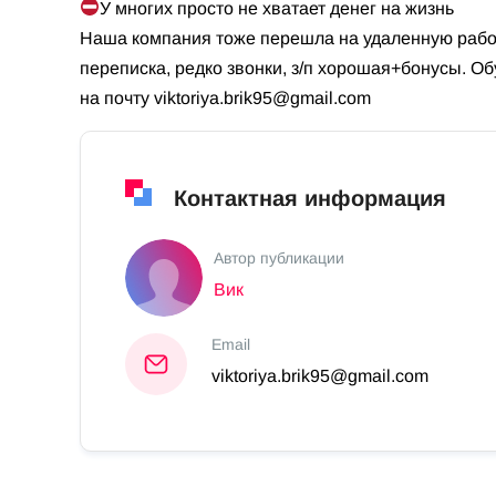
У многих просто не хватает денег на жизнь
Наша компания тоже перешла на удаленную работ
переписка, редко звонки, з/п хорошая+бонусы. О
на почту
viktoriya.brik95@gmail.com
Контактная информация
Автор публикации
Вик
Email
viktoriya.brik95@gmail.com