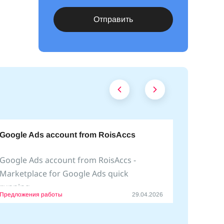
Отправить
Google Ads account from RoisAccs
Google Ads account from RoisAccs -
Marketplace for Google Ads quick
running.
Предложения работы
29.04.2026
We help create