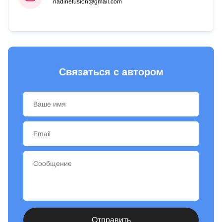
nadinefusion@gmail.com
Связаться с автором
Отправить