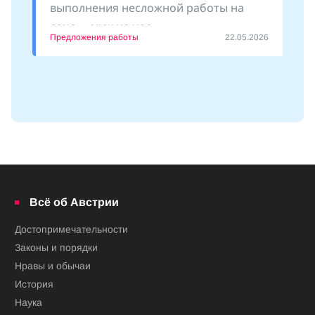
выполнения несложной работы на
даче - «муж на час»
Предложения работы
22.05.2026
Всё об Австрии
Достопримечательности
Законы и порядки
Нравы и обычаи
История
Наука