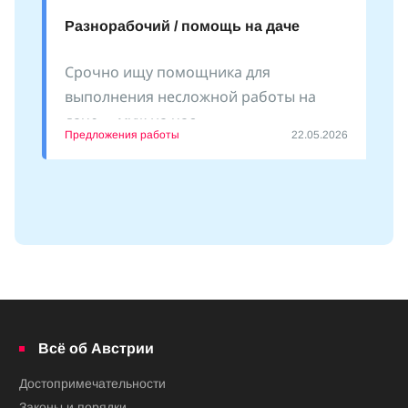
Разнорабочий / помощь на даче
Срочно ищу помощника для
выполнения несложной работы на
даче - «муж на час»
Предложения работы
22.05.2026
Всё об Австрии
Достопримечательности
Законы и порядки