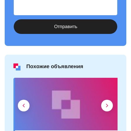
Отправить
Похожие объявления