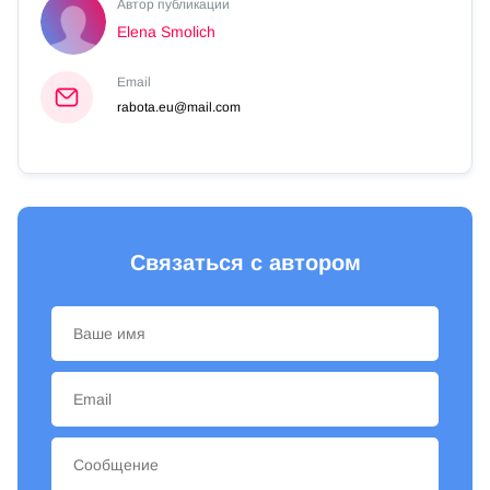
Автор публикации
Elena Smolich
Email
rabota.eu@mail.com
Связаться с автором