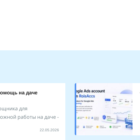
помощь на даче
ощника для
ожной работы на даче -
22.05.2026