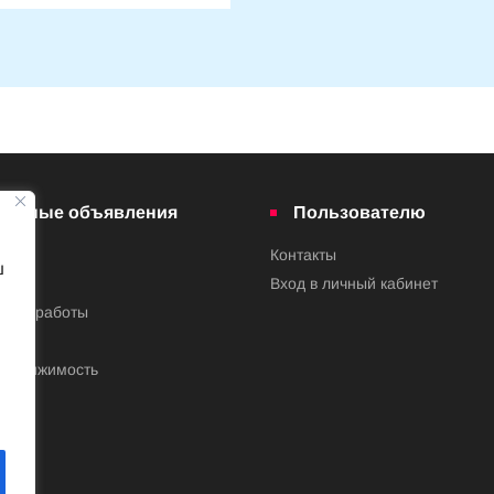
латные объявления
Пользователю
Контакты
ш
ва
Вход в личный кабинет
ения работы
недвижимость