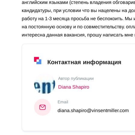
английским языками (степень владения обговарив
кандидатуры, при условии что вы нацелены на д
работу на 1-3 месяца просьба не беспокоить. Мы
на постоянную основу и по совместительству. опл
интересна данная вакансия, прошу написать мне н
Контактная информация
Автор публикации
Diana Shapiro
Email
diana.shapiro@vinsentmiller.com