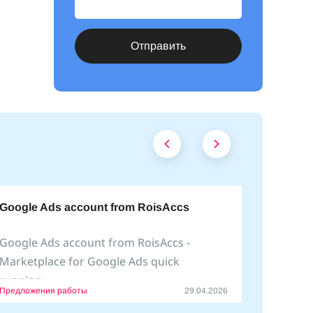
Отправить
Google Ads account from RoisAccs
Google Ads account from RoisAccs -
Marketplace for Google Ads quick
running.
Предложения работы
29.04.2026
We help create