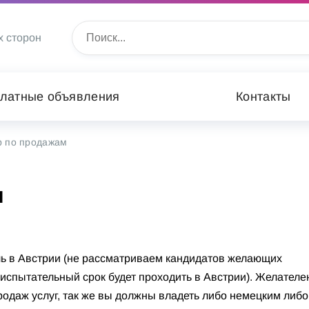
х сторон
латные объявления
Контакты
 по продажам
м
ель в Австрии (не рассматриваем кандидатов желающих
 и испытательный срок будет проходить в Австрии). Желателе
одаж услуг, так же вы должны владеть либо немецким либо