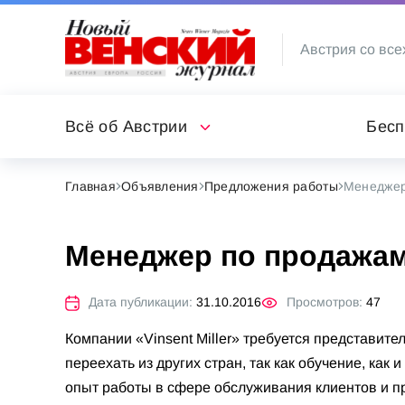
Австрия со все
Всё об Австрии
Бесп
Главная
Объявления
Предложения работы
Менеджер
Менеджер по продажа
Дата публикации:
31.10.2016
Просмотров:
47
Компании «Vinsent Miller» требуется представит
переехать из других стран, так как обучение, как
опыт работы в сфере обслуживания клиентов и пр