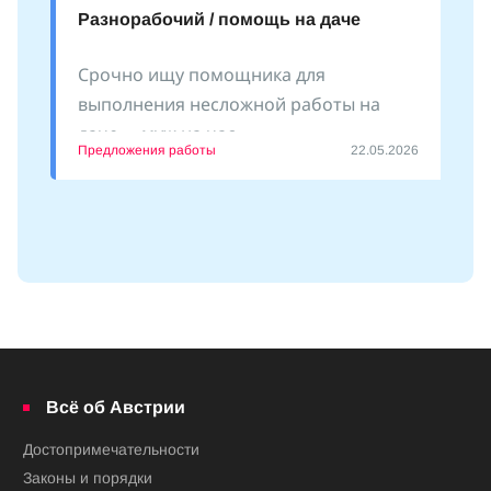
Разнорабочий / помощь на даче
Срочно ищу помощника для
выполнения несложной работы на
даче - «муж на час»
Предложения работы
22.05.2026
Всё об Австрии
Достопримечательности
Законы и порядки