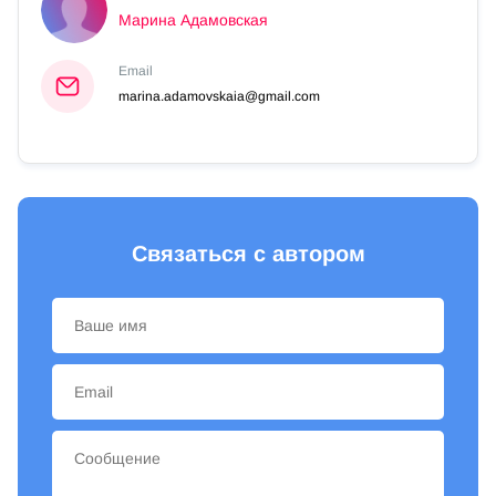
Марина Адамовская
Email
marina.adamovskaia@gmail.com
Связаться с автором