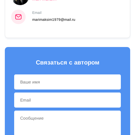
Email
marimaksim1979@mail.ru
Связаться с автором