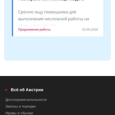
Срочно ищу помощника для
выполнения несложной работы на
даче - «муж на час»
Предложения работы
22.05.2026
Всё об Австрии
Достопримечательности
Законы и порядки
Нравы и обычаи