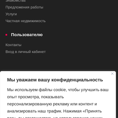
Знакомства
Предложения работы
Услуги
Частная недвижимость
Пользователю
Контакты
Вход в личный кабинет
Мы уважаем вашу конфиденциальность
Мы используем файлы cookie, чтобы улучшить ваш
опыт просмотра, показывать
Новый Венский журнал
персонализированную рекламу или контент и
Архив номеров
анализировать наш трафик. Нажимая «Принять
Impressum