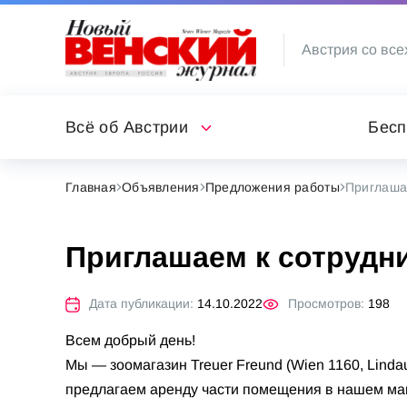
Австрия со все
Всё об Австрии
Бесп
Главная
Объявления
Предложения работы
Приглашае
Приглашаем к сотрудн
Дата публикации:
14.10.2022
Просмотров:
198
Всем добрый день!
Мы — зоомагазин Treuer Freund (Wien 1160, Lind
предлагаем аренду части помещения в нашем мага