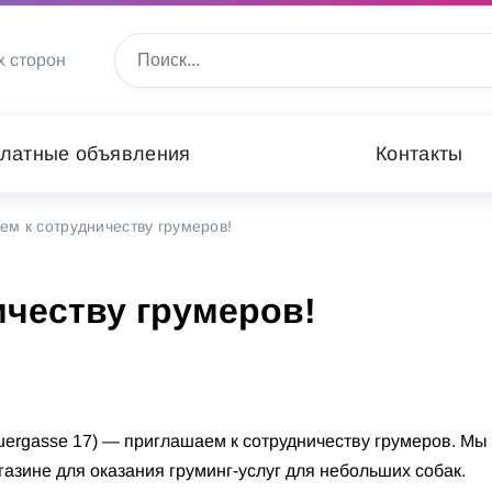
х сторон
латные объявления
Контакты
м к сотрудничеству грумеров!
ичеству грумеров!
auergasse 17) — приглашаем к сотрудничеству грумеров. Мы
зине для оказания груминг-услуг для небольших собак.