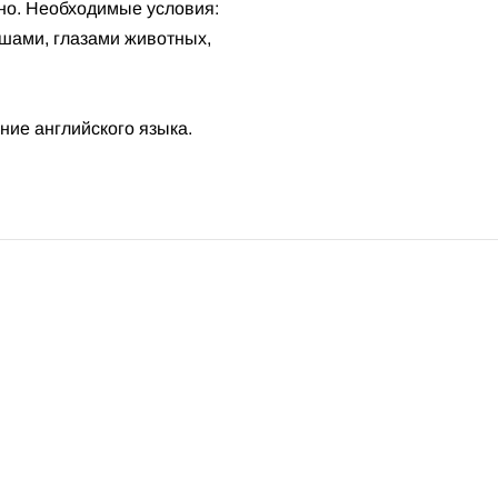
но. Необходимые условия:
ушами, глазами животных,
ние английского языка.