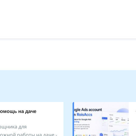
помощь на даче
ощника для
ожной работы на даче -