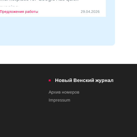
running.
Предложения работы
29.04.2026
We help create
Новый Венский журнал
Архив номеров
Impressum