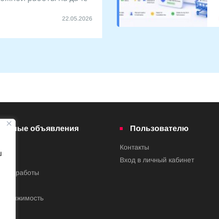
22.05.2026
латные объявления
Пользователю
Контакты
ш
ва
Вход в личный кабинет
ения работы
недвижимость