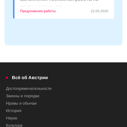
даче - «муж на час»
Предложения работы
22.05.2026
Всё об Австрии
Достопримечательности
Законы и порядки
Нравы и обычаи
История
Наука
Культура