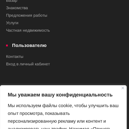
Базар
Знакомства
Предложения работы
Услуги
Частная недвижимость
Пользователю
Контакты
Вход в личный кабинет
Мы уважаем вашу конфиденциальность
Мы используем файлы cookie, чтобы улучшить ваш
опыт просмотра, показывать
Новый Венский журнал
персонализированную рекламу или контент и
Архив номеров
анализировать наш трафик. Нажимая «Принять