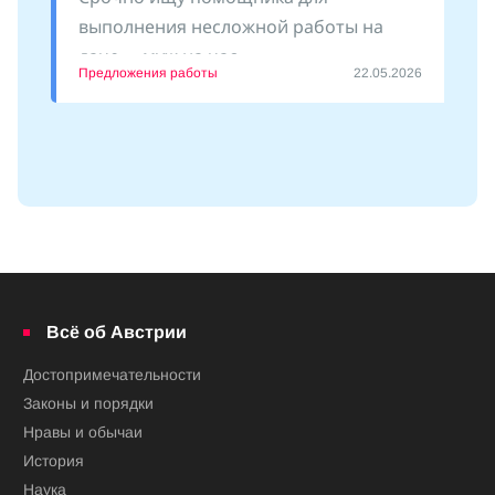
выполнения несложной работы на
даче - «муж на час»
Предложения работы
22.05.2026
Всё об Австрии
Достопримечательности
Законы и порядки
Нравы и обычаи
История
Наука