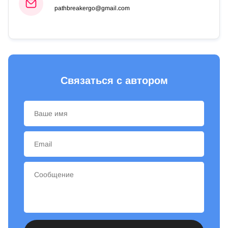
pathbreakergo@gmail.com
Связаться с автором