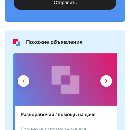
Отправить
Похожие объявления
Разнорабочий / помощь на даче
Срочно ищу помощника для