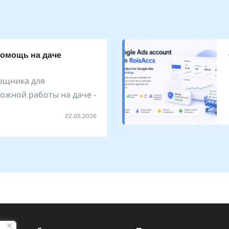
помощь на даче
ощника для
ожной работы на даче -
22.05.2026