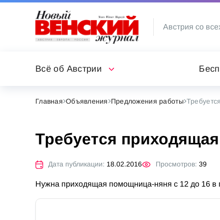
Австрия со все
Всё об Австрии
Бесп
Главная
Объявления
Предложения работы
Требуетс
Требуется приходяща
Дата публикации:
18.02.2016
Просмотров:
39
Нужна приходящая помощница-няня с 12 до 16 в п