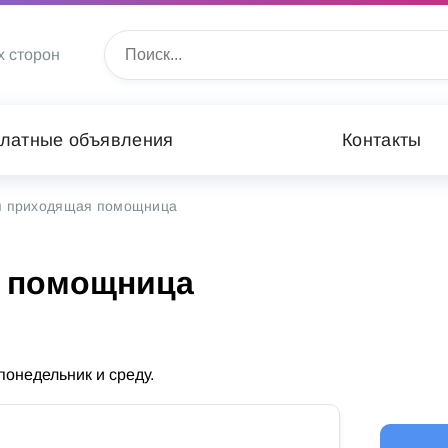
х сторон
латные объявления
Контакты
я приходящая помощница
я помощница
онедельник и среду.