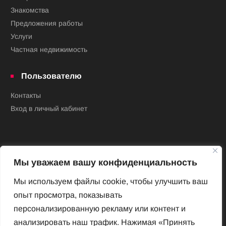
Знакомства
Предложения работы
Услуги
Частная недвижимость
Пользователю
Контакты
Вход в личный кабинет
Мы уважаем вашу конфиденциальность
Мы используем файлы cookie, чтобы улучшить ваш
опыт просмотра, показывать
Новый Венский журнал
персонализированную рекламу или контент и
Архив номеров
анализировать наш трафик. Нажимая «Принять