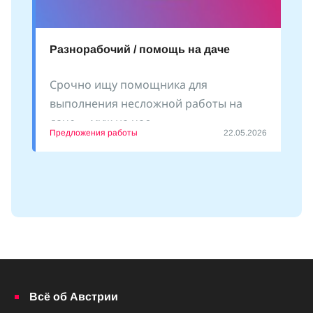
Разнорабочий / помощь на даче
Срочно ищу помощника для
выполнения несложной работы на
даче - «муж на час»
Предложения работы
22.05.2026
Всё об Австрии