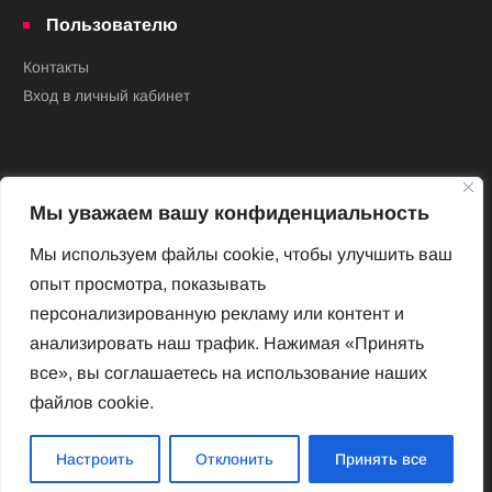
Пользователю
Контакты
Вход в личный кабинет
Мы уважаем вашу конфиденциальность
Мы используем файлы cookie, чтобы улучшить ваш
опыт просмотра, показывать
Новый Венский журнал
персонализированную рекламу или контент и
Архив номеров
анализировать наш трафик. Нажимая «Принять
Impressum
все», вы соглашаетесь на использование наших
файлов cookie.
Новый Венский журнал
Настроить
Отклонить
Принять все