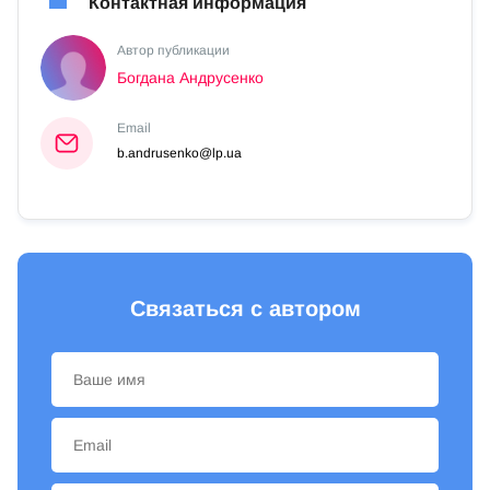
Контактная информация
Автор публикации
Богдана Андрусенко
Email
b.andrusenko@lp.ua
Связаться с автором