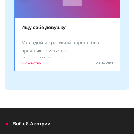
Ищу себе девушку
Молодой и красивый парень без
вредных привычек
Ищу от 18-45 лет без вредных
Знакомства
29.04.2026
привычек
Пишите
Всё об Австрии