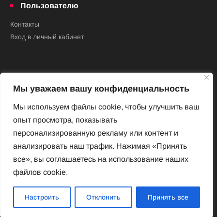
Пользователю
Контакты
Вход в личный кабинет
Мы уважаем вашу конфиденциальность
Мы используем файлы cookie, чтобы улучшить ваш
опыт просмотра, показывать
Новый Венский журнал
персонализированную рекламу или контент и
Архив номеров
анализировать наш трафик. Нажимая «Принять
Impressum
все», вы соглашаетесь на использование наших
файлов cookie.
Новый Венский журнал
Настроить
Отклонить
Принять все