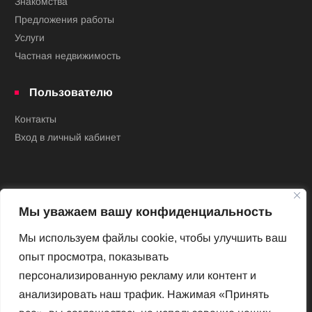
Знакомства
Предложения работы
Услуги
Частная недвижимость
Пользователю
Контакты
Вход в личный кабинет
Мы уважаем вашу конфиденциальность
Мы используем файлы cookie, чтобы улучшить ваш
опыт просмотра, показывать
Новый Венский журнал
персонализированную рекламу или контент и
Архив номеров
анализировать наш трафик. Нажимая «Принять
Impressum