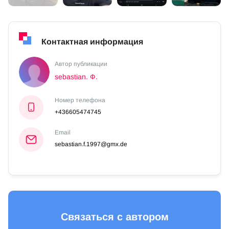
Контактная информация
Автор публикации
sebastian. Ф.
Номер телефона
+436605474745
Email
sebastian.f.1997@gmx.de
Связаться с автором