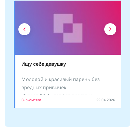
Ищу себе девушку
Молодой и красивый парень без
вредных привычек
Ищу от 18-45 лет без вредных
Знакомства
29.04.2026
привычек
Пишите