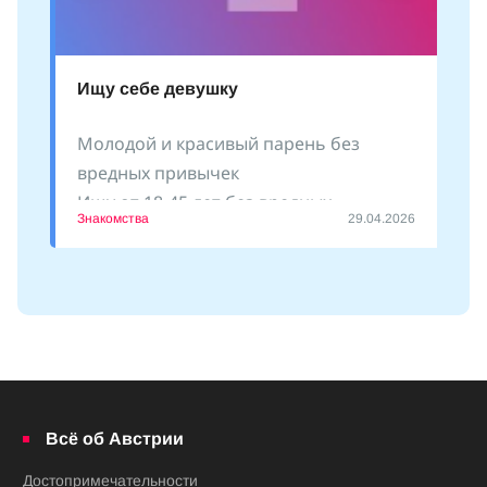
Ищу себе девушку
Молодой и красивый парень без
вредных привычек
Ищу от 18-45 лет без вредных
Знакомства
29.04.2026
привычек
Пишите
Всё об Австрии
Достопримечательности