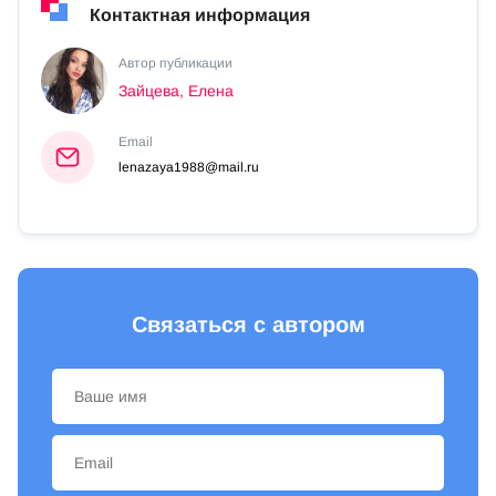
Контактная информация
Автор публикации
Зайцева, Елена
Email
lenazaya1988@mail.ru
Связаться с автором