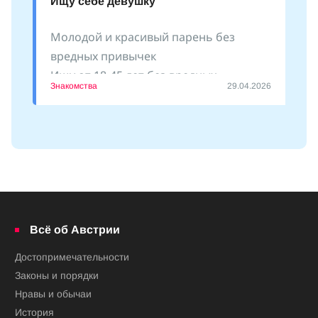
Ищу себе девушку
Молодой и красивый парень без
вредных привычек
Ищу от 18-45 лет без вредных
Знакомства
29.04.2026
привычек
Пишите
Всё об Австрии
Достопримечательности
Законы и порядки
Нравы и обычаи
История