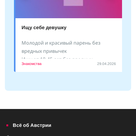
Ищу себе девушку
Молодой и красивый парень без
вредных привычек
Ищу от 18-45 лет без вредных
Знакомства
29.04.2026
привычек
Пишите
Всё об Австрии