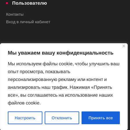
Пользователю
Контакты
Вход в личный кабинет
Мы уважаем вашу конфиденциальность
Мы используем файлы cookie, чтобы улучшить ваш
опыт просмотра, показывать
Новый Венский журнал
персонализированную рекламу или контент и
Архив номеров
анализировать наш трафик. Нажимая «Принять
Impressum
все», вы соглашаетесь на использование наших
файлов cookie.
Новый Венский журнал
Настроить
Отклонить
Принять все