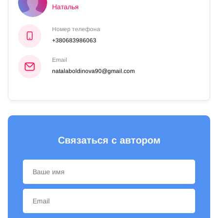
Наталья
Номер телефона
+380683986063
Email
natalaboldinova90@gmail.com
Связаться с автором