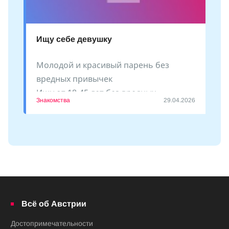
Ищу себе девушку
Молодой и красивый парень без
вредных привычек
Ищу от 18-45 лет без вредных
Знакомства
29.04.2026
привычек
Пишите
Всё об Австрии
Достопримечательности