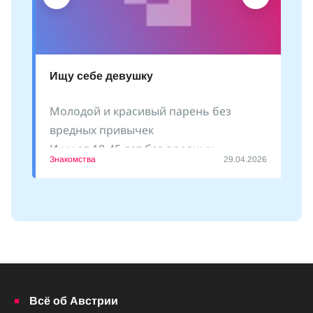
Ищу себе девушку
Молодой и красивый парень без
вредных привычек
Ищу от 18-45 лет без вредных
Знакомства
29.04.2026
привычек
Пишите
Всё об Австрии