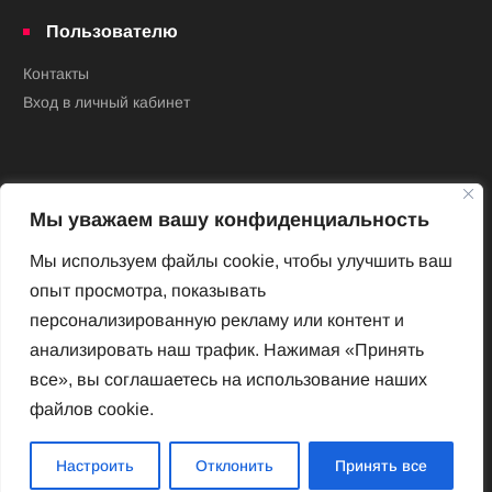
Пользователю
Контакты
Вход в личный кабинет
Мы уважаем вашу конфиденциальность
Мы используем файлы cookie, чтобы улучшить ваш
опыт просмотра, показывать
Новый Венский журнал
персонализированную рекламу или контент и
Архив номеров
анализировать наш трафик. Нажимая «Принять
Impressum
все», вы соглашаетесь на использование наших
файлов cookie.
Новый Венский журнал
Настроить
Отклонить
Принять все