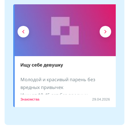
Ищу себе девушку
Молодой и красивый парень без
вредных привычек
Ищу от 18-45 лет без вредных
Знакомства
29.04.2026
привычек
Пишите