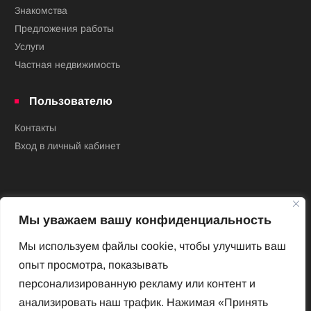
Знакомства
Предложения работы
Услуги
Частная недвижимость
Пользователю
Контакты
Вход в личный кабинет
Мы уважаем вашу конфиденциальность
Мы используем файлы cookie, чтобы улучшить ваш
опыт просмотра, показывать
Новый Венский журнал
персонализированную рекламу или контент и
Архив номеров
анализировать наш трафик. Нажимая «Принять