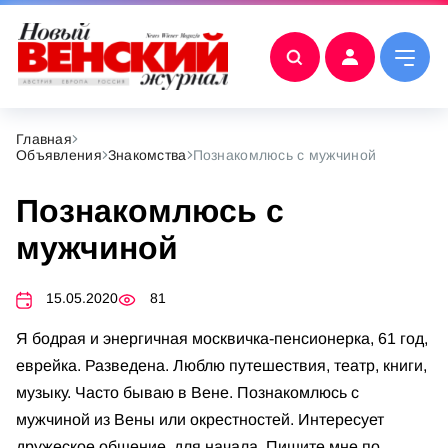
Главная
Объявления
Знакомства
Познакомлюсь с мужчиной
Познакомлюсь с
мужчиной
15.05.2020
81
Я бодрая и энергичная москвичка-пенсионерка, 61 год,
еврейка. Разведена. Люблю путешествия, театр, книги,
музыку. Часто бываю в Вене. Познакомлюсь с
мужчиной из Вены или окрестностей. Интересует
дружеское общение, для начала. Пишите мне по