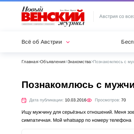
Австрия со все
Всё об Австрии
Бесп
Главная
Объявления
Знакомства
Познакомлюсь с му
Познакомлюсь с мужч
Дата публикации:
10.03.2016
Просмотров:
70
Ищу мужчину для серьёзных отношений. Меня зовут
симпатичная. Мой whatsapp по номеру телефона