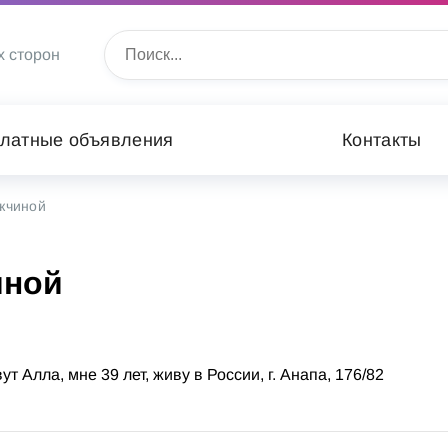
х сторон
латные объявления
Контакты
жчиной
иной
 Алла, мне 39 лет, живу в России, г. Анапа, 176/82