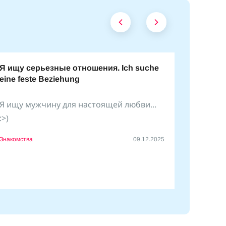
Я ищу серьезные отношения. Ich suche
eine feste Beziehung
Я ищу мужчину для настоящей любви...
:>)
Знакомства
09.12.2025