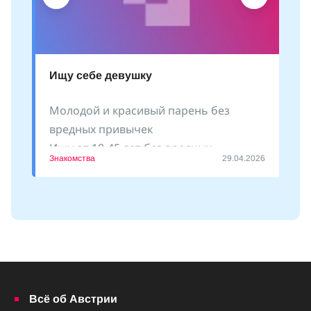
Ищу себе девушку
Молодой и красивый парень без
вредных привычек
Ищу от 18-45 лет без вредных
Знакомства
29.04.2026
привычек
Пишите
Всё об Австрии