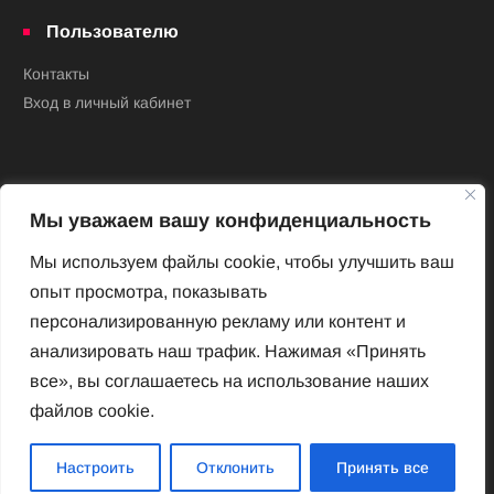
Пользователю
Контакты
Вход в личный кабинет
Мы уважаем вашу конфиденциальность
Мы используем файлы cookie, чтобы улучшить ваш
опыт просмотра, показывать
Новый Венский журнал
персонализированную рекламу или контент и
Архив номеров
анализировать наш трафик. Нажимая «Принять
Impressum
все», вы соглашаетесь на использование наших
файлов cookie.
Новый Венский журнал
Настроить
Отклонить
Принять все