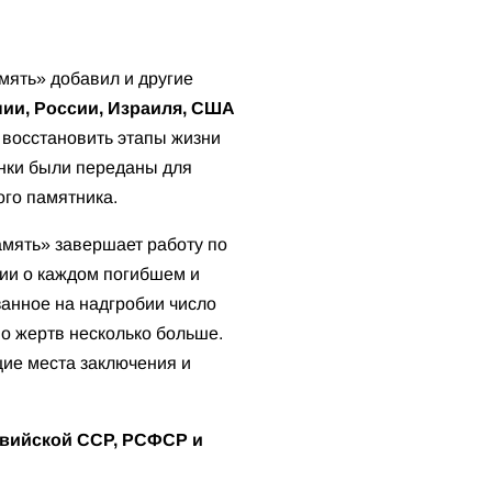
мять» добавил и другие
ии, России, Израиля, США
 восстановить этапы жизни
анки были переданы для
ого памятника.
мять» завершает работу по
и о каждом погибшем и
анное на надгробии число
во жертв несколько больше.
ие места заключения и
твийской ССР, РСФСР и