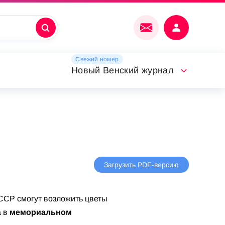
Свежий номер
Новый Венский журнал
Загрузить PDF-версию
ССР смогут возложить цветы
а в
мемориальном