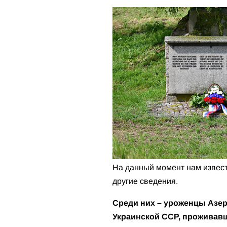
На данный момент нам извест
другие сведения.
Среди них – уроженцы Азер
Украинской ССР, проживавш