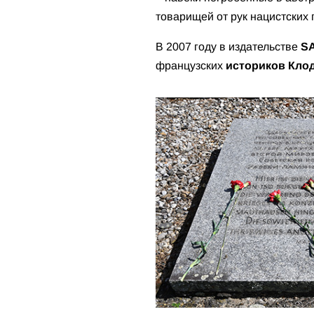
товарищей от рук нацистских 
В 2007 году в издательстве
SA
французских
историков Кло