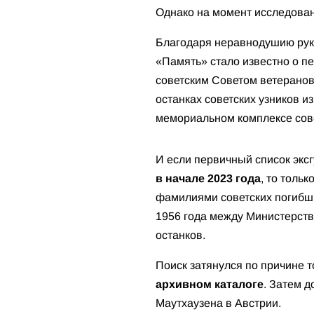
Однако на момент исследован
Благодаря неравнодушию рук
«Память» стало известно о п
советским Советом ветерано
останках советских узников 
мемориальном комплексе сов
И если первичный список эксг
в начале 2023 года
, то толь
фамилиями советских погибш
1956 года между Министерств
останков.
Поиск затянулся по причине 
архивном каталоге
. Затем 
Маутхаузена в Австрии.