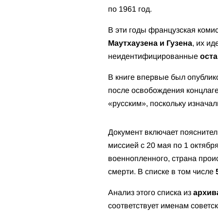
по 1961 год.
В эти годы французская коми
Маутхаузена и Гузена
, их и
неидентифицированные
оста
В книге впервые был опублик
после освобождения концлаге
«русским», поскольку изначал
Документ включает пояснител
миссией с 20 мая по 1 октябр
военнопленного, страна проис
смерти. В списке в том числе
Анализ этого списка из
архива
соответствует именам советс