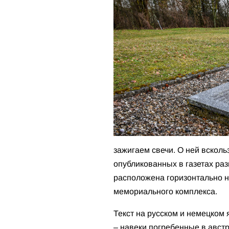
зажигаем свечи. О ней всколь
опубликованных в газетах ра
расположена горизонтально н
мемориального комплекса.
Текст на русском и немецком 
– навеки погребенные в австр