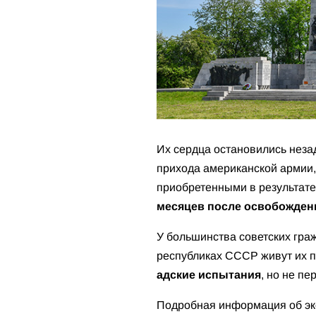
Их сердца остановились неза
прихода американской армии, 
приобретенными в результат
месяцев после освобожден
У большинства советских граж
республиках СССР живут их 
адские испытания
, но не п
Подробная информация об экс