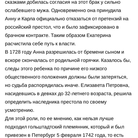
сказками добилась согласия на этот брак у сильно
ослабевшего мужа. Одновременно она принудила
Анну и Карла официально отказаться от претензий на
российский престол, что и было зафиксировано в
брачном контракте. Таким образом Екатерина
расчистила себе путь к власти.
В 1728 году Анна разрешилась от бремени сыном и
вскоре скончалась от родильной горячки. Казалось бы,
следы этого ребенка по причине его низкого
общественного положения должны были затеряться,
но судьба распорядилась иначе. Елизавета Петровна,
насидевшись в девках до 32-летнего возраста, решила
определить наследника престола по своему
усмотрению.
Для этой роли, по ее мнению, как нельзя лучше
подходил гольштадтский племянник, который и был
привезен в Петербург 5 февраля 1742 года, то есть