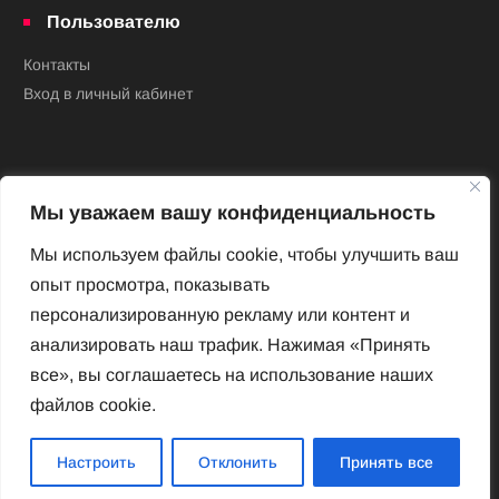
Пользователю
Контакты
Вход в личный кабинет
Мы уважаем вашу конфиденциальность
Мы используем файлы cookie, чтобы улучшить ваш
опыт просмотра, показывать
Новый Венский журнал
персонализированную рекламу или контент и
Архив номеров
анализировать наш трафик. Нажимая «Принять
Impressum
все», вы соглашаетесь на использование наших
файлов cookie.
Новый Венский журнал
Настроить
Отклонить
Принять все