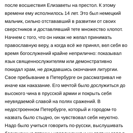
после восшествия Елизаветы на престол. К этому
времени ему исполнилось 14 лет. Это был немецкий
мальчик, сильно отстававший в развитии от своих
сверстников и доставлявший тете множество хлопот.
Начнем с того, что он никак не желал принимать
православную веру, а когда всё же принял, вел себя во
время богослужений крайне неприлично: показывал
язык священнослужителям или демонстративно
покидал храм, не дождавшись окончания литургии.
Свое пребывание в Петербурге он рассматривал не
иначе как наказание. Его мечтой было дослужиться до
высокого чина в прусской армии и покрыть себя
неувядаемой славой на полях сражений. В
недостроенном Петербурге, который и городом-то
назвать было стыдно, он чувствовал себя неуютно.
Надо было учиться говорить по-русски, выслушивать