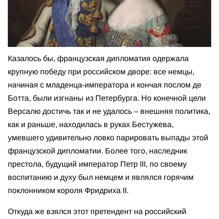
Казалось бы, французская дипломатия одержала
крупную победу при российском дворе: все немцы,
начиная с младенца-императора и кончая послом де
Ботта, были изгнаны из Петербурга. Но конечной цели
Версалю достичь так и не удалось – внешняя политика,
как и раньше, находилась в руках Бестужева,
умевшего удивительно ловко парировать выпады этой
французской дипломатии. Более того, наследник
престола, будущий император Петр III, по своему
воспитанию и духу был немцем и являлся горячим
поклонником короля Фридриха II.
Откуда же взялся этот претендент на российский