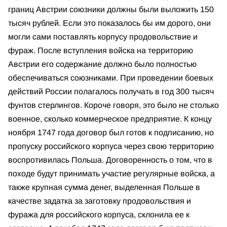
границ Австрии союзники должны были выложить 150
тысяч рублей. Если это показалось бы им дорого, они
могли сами поставлять корпусу продовольствие и
фураж. После вступления войска на территорию
Австрии его содержание должно было полностью
обеспечиваться союзниками. При проведении боевых
действий России полагалось получать в год 300 тысяч
фунтов стерлингов. Короче говоря, это было не столько
военное, сколько коммерческое предприятие. К концу
ноября 1747 года договор был готов к подписанию, но
пропуску российского корпуса через свою территорию
воспротивилась Польша. Договоренность о том, что в
походе будут принимать участие регулярные войска, а
также крупная сумма денег, выделенная Польше в
качестве задатка за заготовку продовольствия и
фуража для российского корпуса, склонила ее к