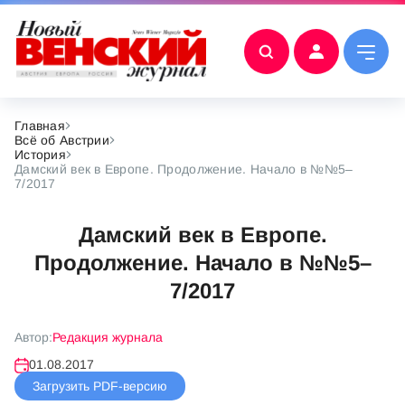
Главная
Всё об Австрии
История
Дамский век в Европе. Продолжение. Начало в №№5–
7/2017
Дамский век в Европе.
Продолжение. Начало в №№5–
7/2017
Автор:
Редакция журнала
01.08.2017
Загрузить PDF-версию