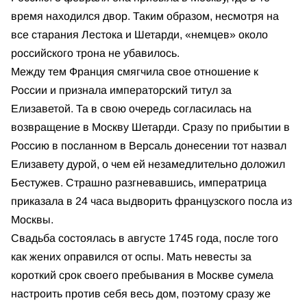
время находился двор. Таким образом, несмотря на
все старания Лестока и Шетарди, «немцев» около
российского трона не убавилось.
Между тем Франция смягчила свое отношение к
России и признала императорский титул за
Елизаветой. Та в свою очередь согласилась на
возвращение в Москву Шетарди. Сразу по прибытии в
Россию в посланном в Версаль донесении тот назвал
Елизавету дурой, о чем ей незамедлительно доложил
Бестужев. Страшно разгневавшись, императрица
приказала в 24 часа выдворить французского посла из
Москвы.
Свадьба состоялась в августе 1745 года, после того
как жених оправился от оспы. Мать невесты за
короткий срок своего пребывания в Москве сумела
настроить против себя весь дом, поэтому сразу же