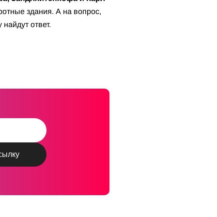
ротные здания. А на вопрос,
 найдут ответ.