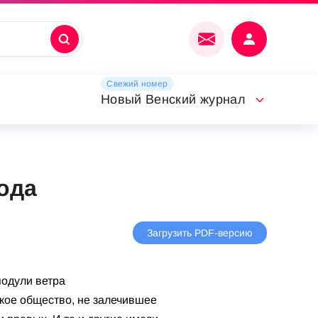
Свежий номер
Новый Венский журнал
ода
Загрузить PDF-версию
подули ветра
кое общество, не залечившее