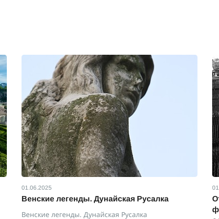
01.06.2025
01
Венские легенды. Дунайская Русалка
О
ф
Венские легенды. Дунайская Русалка