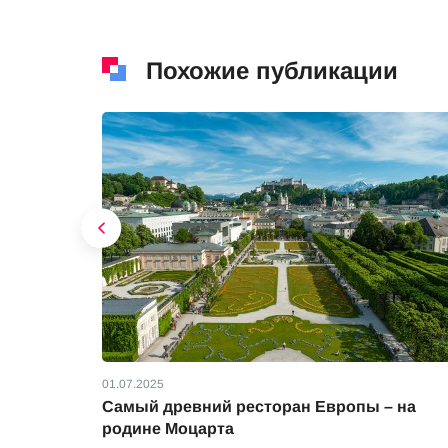
Похожие публикации
01.07.2025
ой весны
Самый древний ресторан Европы – на
родине Моцарта
ны