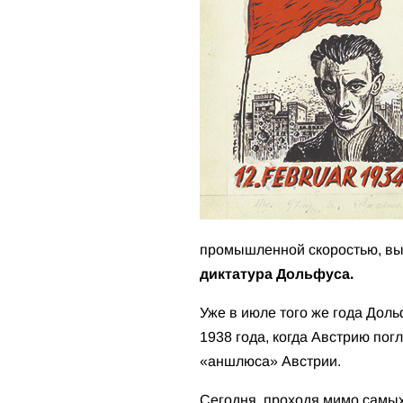
промышленной скоростью, вы
диктатура Дольфуса.
Уже в июле того же года Дол
1938 года, когда Австрию пог
«аншлюса» Австрии.
Сегодня, проходя мимо самы