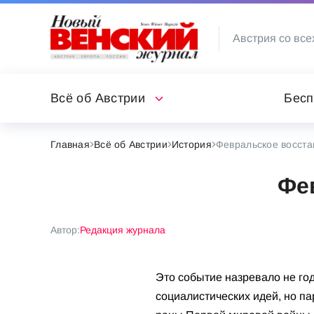
Австрия со все
Всё об Австрии
Бесп
Главная
Всё об Австрии
История
Февральское восста
Фе
Автор:
Редакция журнала
Это событие назревало не го
социалистических идей, но п