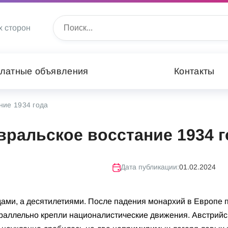
х сторон
латные объявления
Контакты
ние 1934 года
вральское восстание 1934 г
Дата публикации:
01.02.2024
дами, а десятилетиями. После падения монархий в Европе 
араллельно крепли националистические движения. Австрийс