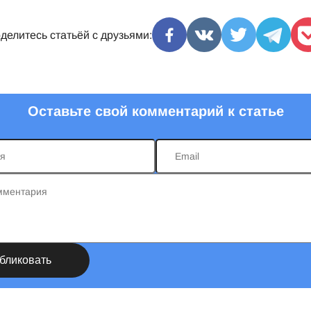
делитесь статьёй с друзьями:
Оставьте свой комментарий к статье