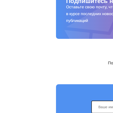
Подпишитесь н
Оставьте свою почту, ч
в курсе последних новос
публикаций
По