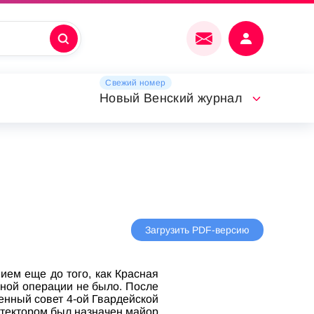
Свежий номер
Новый Венский журнал
Загрузить PDF-версию
ем еще до того, как Красная
ьной операции не было. После
енный совет 4-ой Гвардейской
хитектором был назначен майор