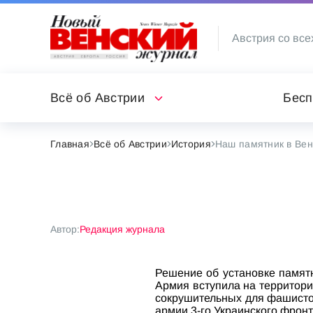
Австрия со все
Всё об Австрии
Бесп
Главная
Всё об Австрии
История
Наш памятник в Ве
Автор:
Редакция журнала
Решение об установке памят
Армия вступила на территори
сокрушительных для фашистов
армии 3-го Украинского фронт