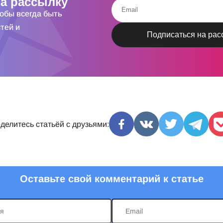
а рассылку
тобы всегда быть
тей и
делитесь статьёй с друзьями:
Оставьте свой комментарий к статье