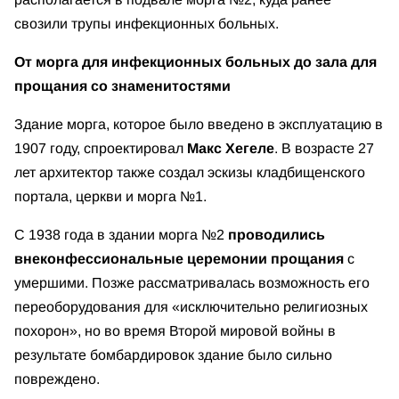
свозили трупы инфекционных больных.
От морга для инфекционных больных до зала для
прощания со знаменитостями
Здание морга, которое было введено в эксплуатацию в
1907 году, спроектировал
Макс Хегеле
. В возрасте 27
лет архитектор также создал эскизы кладбищенского
портала, церкви и морга №1.
С 1938 года в здании морга №2
проводились
внеконфессиональные церемонии прощания
с
умершими. Позже рассматривалась возможность его
переоборудования для «исключительно религиозных
похорон», но во время Второй мировой войны в
результате бомбардировок здание было сильно
повреждено.