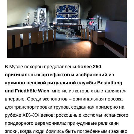
В Музее похорон представлены
более 250
оригинальных артефактов и изображений из
архивов венской ритуальной службы Bestattung
und Friedhöfe Wien
, многие из которых выставляются
впервые. Среди экспонатов – оригинальная повозка
для транспортировки трупов, созданная примерно на
рубеже XIX–XX веков; роскошные костюмы испанского
придворного церемониала; причудливые реликвии
эпохи, когда люди боялись быть погребенными заживо