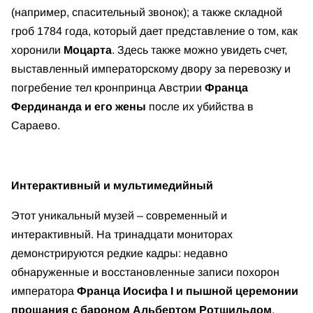
(например, спасительный звонок); а также складной
гроб 1784 года, который дает представление о том, как
хоронили
Моцарта
. Здесь также можно увидеть счет,
выставленный императорскому двору за перевозку и
погребение тел кронпринца Австрии
Франца
Фердинанда и его жены
после их убийства в
Сараево.
Интерактивный и мультимедийный
Этот уникальный музей – современный и
интерактивный. На тринадцати мониторах
демонстрируются редкие кадры: недавно
обнаруженные и восстановленные записи похорон
императора
Франца Иосифа I
и пышной церемонии
прощания с бароном Альбертом Ротшильдом
.