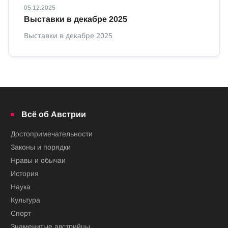
05.12.2025
12
Выставки в декабре 2025
В
Выставки в декабре 2025
Вы
Всё об Австрии
Достопримечательности
Законы и порядки
Нравы и обычаи
История
Наука
Культура
Спорт
Знаменитые австрийцы