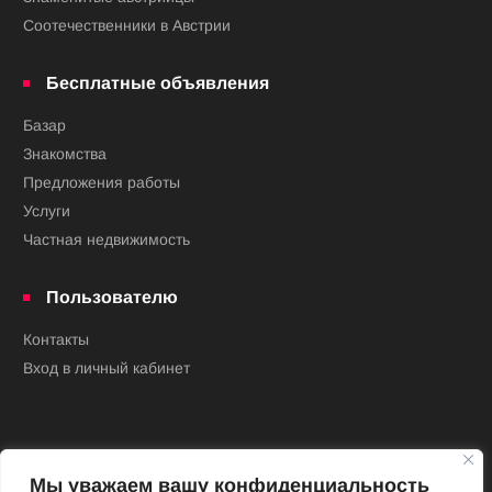
Соотечественники в Австрии
Бесплатные объявления
Базар
Знакомства
Предложения работы
Услуги
Частная недвижимость
Пользователю
Контакты
Вход в личный кабинет
Мы уважаем вашу конфиденциальность