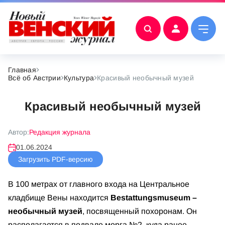
Главная
Всё об Австрии
Культура
Красивый необычный музей
Красивый необычный музей
Автор:
Редакция журнала
01.06.2024
Загрузить PDF-версию
В 100 метрах от главного входа на Центральное
кладбище Вены находится
Bestattungsmuseum –
необычный музей
, посвященный похоронам. Он
располагается в подвале морга №2, куда ранее