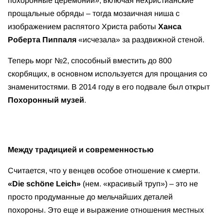
похоронные церемонии», включая нехристианские
прощальные обряды – тогда мозаичная ниша с
изображением распятого Христа работы
Ханса
Роберта Пиппаля
«исчезала» за раздвижной стеной.
Теперь морг №2, способный вместить до 800
скорбящих, в основном используется для прощания со
знаменитостями. В 2014 году в его подвале был открыт
Похоронный музей
.
Между традицией и современностью
Считается, что у венцев особое отношение к смерти.
«Die schöne Leich»
(нем. «красивый труп») – это не
просто продуманные до мельчайших деталей
похороны. Это еще и выражение отношения местных