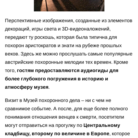
Перспективные изображения, созданные из элементов
декораций, игры света и 3D-видеоналожений,
передают ту роскошь, которая была типична для
похорон аристократов и знати на рубеже прошлых
веков. Здесь же можно прослушать самые популярные
австрийские похоронные мелодии тех времен. Кроме
того,
гостям предоставляются аудиогиды для
более глубокого погружения в историю и
атмосферу музея
.
Визит в Музей похоронного дела – ни с чем не
сравнимое событие. А после, для еще более полного
понимания отношения венцев к смерти, посетители
могут отправиться на прогулку по
Центральному
кладбищу, второму по величине в Европе
, которое