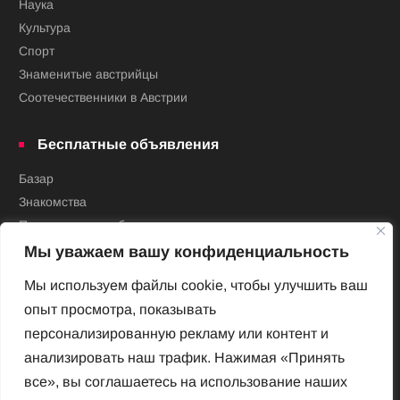
Наука
Культура
Спорт
Знаменитые австрийцы
Соотечественники в Австрии
Бесплатные объявления
Базар
Знакомства
Предложения работы
Услуги
Мы уважаем вашу конфиденциальность
Частная недвижимость
Мы используем файлы cookie, чтобы улучшить ваш
опыт просмотра, показывать
Пользователю
персонализированную рекламу или контент и
Контакты
анализировать наш трафик. Нажимая «Принять
Вход в личный кабинет
все», вы соглашаетесь на использование наших