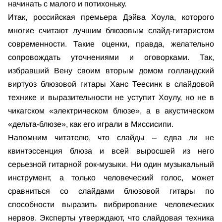
начинать с малого и потихоньку.
Итак, российская премьера Дэйва Хоула, которого
многие считают лучшим блюзовым слайд-гитаристом
современности. Такие оценки, правда, желательно
сопровождать уточнениями и оговорками. Так,
избравший Вену своим вторым домом голландский
виртуоз блюзовой гитары Ханс Теесинк в слайдовой
технике и выразительности не уступит Хоулу, но не в
чикагском «электрическом блюзе», а в акустическом
«дельта-блюзе», как его играли в Миссисипи.
Напомним читателю, что слайды – едва ли не
квинтэссенция блюза и всей выросшей из него
серьезной гитарной рок-музыки. Ни один музыкальный
инструмент, а только человеческий голос, может
сравниться со слайдами блюзовой гитары по
способности выразить вибрирование человеческих
нервов. Эксперты утверждают, что слайдовая техника