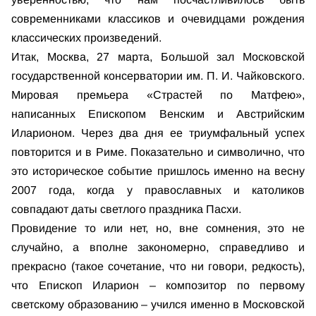
современниками классиков и очевидцами рождения
классических произведений.
Итак, Москва, 27 марта, Большой зал Московской
государственной консерватории им. П. И. Чайковского.
Мировая премьера «Страстей по Матфею»,
написанных Епископом Венским и Австрийским
Иларионом. Через два дня ее триумфальный успех
повторится и в Риме. Показательно и символично, что
это историческое событие пришлось именно на весну
2007 года, когда у православных и католиков
совпадают даты светлого праздника Пасхи.
Провидение то или нет, но, вне сомнения, это не
случайно, а вполне закономерно, справедливо и
прекрасно (такое сочетание, что ни говори, редкость),
что Епископ Иларион – композитор по первому
светскому образованию – учился именно в Московской