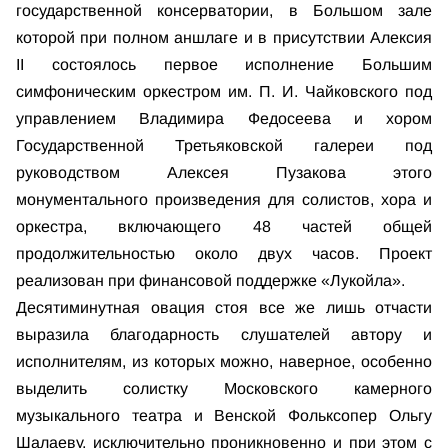
государственной консерватории, в Большом зале
которой при полном аншлаге и в присутствии Алексия
II состоялось первое исполнение Большим
симфоническим оркестром им. П. И. Чайковского под
управлением Владимира Федосеева и хором
Государственной Третьяковской галереи под
руководством Алексея Пузакова этого
монументального произведения для солистов, хора и
оркестра, включающего 48 частей общей
продолжительностью около двух часов. Проект
реализован при финансовой поддержке «Лукойла».
Десятиминутная овация стоя все же лишь отчасти
выразила благодарность слушателей автору и
исполнителям, из которых можно, наверное, особенно
выделить солистку Московского камерного
музыкального театра и Венской Фольксопер Ольгу
Шалаеву, исключительно проникновенно и при этом с