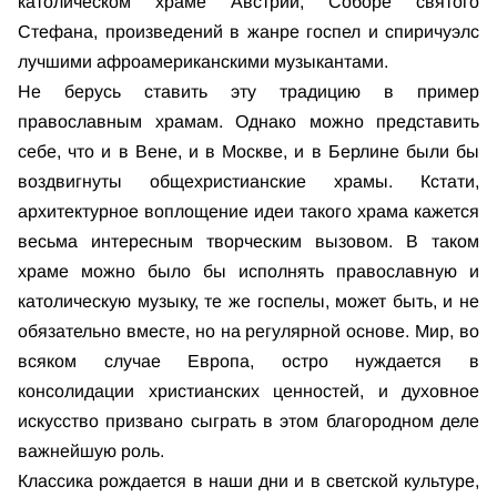
католическом храме Австрии, Соборе святого
Стефана, произведений в жанре госпел и спиричуэлс
лучшими афроамериканскими музыкантами.
Не берусь ставить эту традицию в пример
православным храмам. Однако можно представить
себе, что и в Вене, и в Москве, и в Берлине были бы
воздвигнуты общехристианские храмы. Кстати,
архитектурное воплощение идеи такого храма кажется
весьма интересным творческим вызовом. В таком
храме можно было бы исполнять православную и
католическую музыку, те же госпелы, может быть, и не
обязательно вместе, но на регулярной основе. Мир, во
всяком случае Европа, остро нуждается в
консолидации христианских ценностей, и духовное
искусство призвано сыграть в этом благородном деле
важнейшую роль.
Классика рождается в наши дни и в светской культуре,