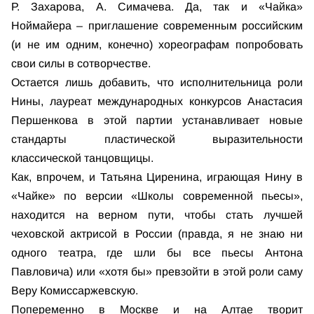
Р. Захарова, А. Симачева. Да, так и «Чайка»
Ноймайера – приглашение современным российским
(и не им одним, конечно) хореографам попробовать
свои силы в сотворчестве.
Остается лишь добавить, что исполнительница роли
Нины, лауреат международных конкурсов Анастасия
Першенкова в этой партии устанавливает новые
стандарты пластической выразительности
классической танцовщицы.
Как, впрочем, и Татьяна Циренина, играющая Нину в
«Чайке» по версии «Школы современной пьесы»,
находится на верном пути, чтобы стать лучшей
чеховской актрисой в России (правда, я не знаю ни
одного театра, где шли бы все пьесы Антона
Павловича) или «хотя бы» превзойти в этой роли саму
Веру Комиссаржевскую.
Попеременно в Москве и на Алтае творит