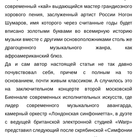
современный «кай» выдающийся мастер грандиозного
хорового пения, заслуженный артист России Ногон
Шумаров, имя которого через считанные годы будет
вписано золотыми буквами во всемирную историю
музыки вместе с другими основоположниками столь же
драгоценного музыкального жанра, как
афроамериканский блюз.
Да и сам автор настоящей статьи не так давно
почувствовал себя, причем с полным на то
основанием, почти живым классиком. А случилось это
на заключительном концерте второй московской
Биеннале современных исполнительных искусств, где
лидер современного музыкального авангарда,
камерный оркестр «Лондонская синфониетта», в дуэте
с ведущей британской электронной студией «Warp»
представил следующий после скрябинской «Симфонии