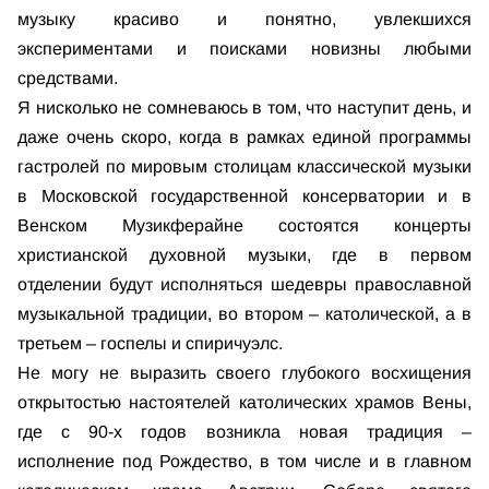
музыку красиво и понятно, увлекшихся
экспериментами и поисками новизны любыми
средствами.
Я нисколько не сомневаюсь в том, что наступит день, и
даже очень скоро, когда в рамках единой программы
гастролей по мировым столицам классической музыки
в Московской государственной консерватории и в
Венском Музикферайне состоятся концерты
христианской духовной музыки, где в первом
отделении будут исполняться шедевры православной
музыкальной традиции, во втором – католической, а в
третьем – госпелы и спиричуэлс.
Не могу не выразить своего глубокого восхищения
открытостью настоятелей католических храмов Вены,
где с 90-х годов возникла новая традиция –
исполнение под Рождество, в том числе и в главном