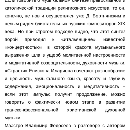
Если говорить о музыкальном синтезе православной и
католической традиции религиозного искусства, то он,
конечно, не нов и осуществлен уже Д. Бортнянским и
целым рядом блистательных русских композиторов XIX
века. Но при строгом подходе видно, что этот синтез
порой приводил к «итальянщине», известной
«концертностью», в которой красота музыкального
выражения шла в ущерб молитвенной настроенности
и медитативной созерцательности, духовности музыки.
«Страсти» Епископа Илариона сочетают разнообразие
и цельность музыкального языка, красоту и глубину
содержания, эмоциональность и медитативность –
если этот импульс получит продолжение, можно
говорить о фактически новом этапе в развитии
трансконфессиональной христианской духовной
музыки.
Маэстро Владимир Федосеев в разговоре с автором