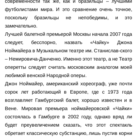
современности так же, как и бразильцы – лучшими
футболистами мира. И это сравнение очень точное,
поскольку бразильцы не непобедимы, и это
замечательно.
Лучшей балетной премьерой Москвы начала 2007 года
следует, бесспорно, назвать «Чайку» Джона
Ноймайера в Музыкальном театре им. Станислав-ского
– Немировича-Данченко. Именно этот театр, а не Театр
оперетты следует считать московским аналогом моей
любимой венской Народной оперы.
Джон Ноймайер, американский хореограф, уже почти
сорок лет работающий в Европе, где с 1973 года
возглавляет Гамбургский балет, хорошо известен и в
Вене. Мировая премьера ноймайеровской «Чайки»
состоялась в Гамбурге в 2002 году, однако вряд ли
будет преувеличением сказать, что этот спектакль
обретает классическую субстанцию, лишь пустив корни