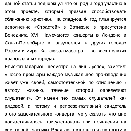
данной статьи подчеркнул, что он рад и горд участию в
этом проекте, который призван способствовать
сближению христиан. На следующий год планируется
исполнение «Страстей» в Ватикане в присутствии
Бенедикта XVI. Намечаются концерты в Лондоне и
Санкт-Петербурге и, разумеется, в других городах
России и мира. Как сказал маэстро, – во всех великих
православных городах.
Епископ Иларион, несмотря на лишь успех, заметил:
«После премьеры каждое музыкальное произведение
живет уже своей, самостоятельной по отношению к
автору жизнью, течение которой определяют
слушатели». От имени тех самых слушателей, как
рядовой, а потому и репрезентативный свидетель
этого замечательного концерта, могу сказать, что мне
посчастливилось присутствовать при появлении на
свет новой классики. Владыка, встретиться с которым и