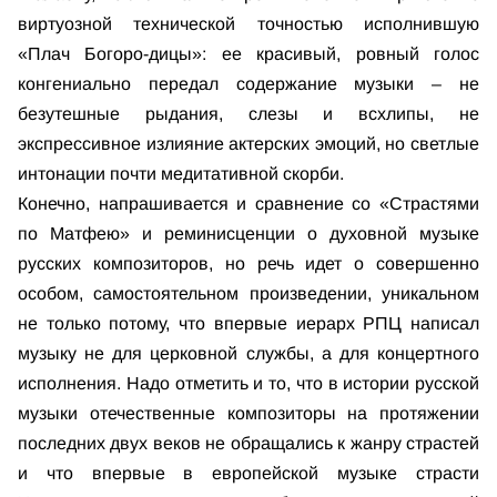
виртуозной технической точностью исполнившую
«Плач Богоро-дицы»: ее красивый, ровный голос
конгениально передал содержание музыки – не
безутешные рыдания, слезы и всхлипы, не
экспрессивное излияние актерских эмоций, но светлые
интонации почти медитативной скорби.
Конечно, напрашивается и сравнение со «Страстями
по Матфею» и реминисценции о духовной музыке
русских композиторов, но речь идет о совершенно
особом, самостоятельном произведении, уникальном
не только потому, что впервые иерарх РПЦ написал
музыку не для церковной службы, а для концертного
исполнения. Надо отметить и то, что в истории русской
музыки отечественные композиторы на протяжении
последних двух веков не обращались к жанру страстей
и что впервые в европейской музыке страсти