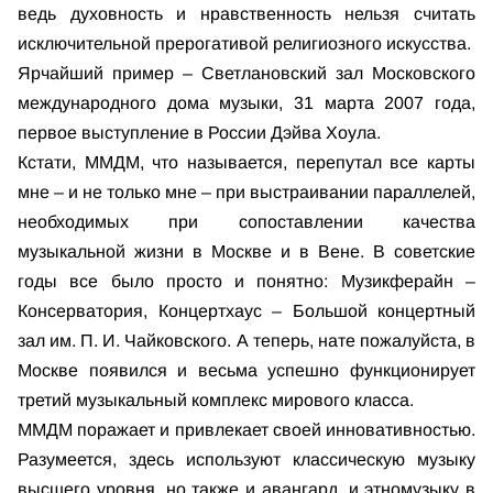
ведь духовность и нравственность нельзя считать
исключительной прерогативой религиозного искусства.
Ярчайший пример – Светлановский зал Московского
международного дома музыки, 31 марта 2007 года,
первое выступление в России Дэйва Хоула.
Кстати, ММДМ, что называется, перепутал все карты
мне – и не только мне – при выстраивании параллелей,
необходимых при сопоставлении качества
музыкальной жизни в Москве и в Вене. В советские
годы все было просто и понятно: Музикферайн –
Консерватория, Концертхаус – Большой концертный
зал им. П. И. Чайковского. А теперь, нате пожалуйста, в
Москве появился и весьма успешно функционирует
третий музыкальный комплекс мирового класса.
ММДМ поражает и привлекает своей инновативностью.
Разумеется, здесь используют классическую музыку
высшего уровня, но также и авангард, и этномузыку в