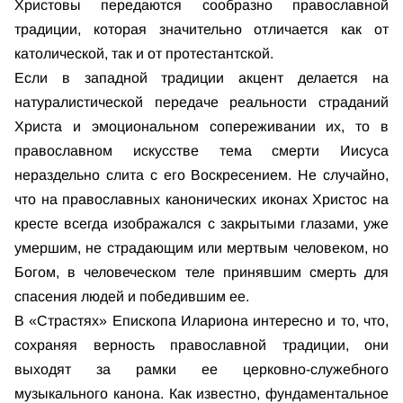
Христовы передаются сообразно православной
традиции, которая значительно отличается как от
католической, так и от протестантской.
Если в западной традиции акцент делается на
натуралистической передаче реальности страданий
Христа и эмоциональном сопереживании их, то в
православном искусстве тема смерти Иисуса
нераздельно слита с его Воскресением. Не случайно,
что на православных канонических иконах Христос на
кресте всегда изображался с закрытыми глазами, уже
умершим, не страдающим или мертвым человеком, но
Богом, в человеческом теле принявшим смерть для
спасения людей и победившим ее.
В «Страстях» Епископа Илариона интересно и то, что,
сохраняя верность православной традиции, они
выходят за рамки ее церковно-служебного
музыкального канона. Как известно, фундаментальное