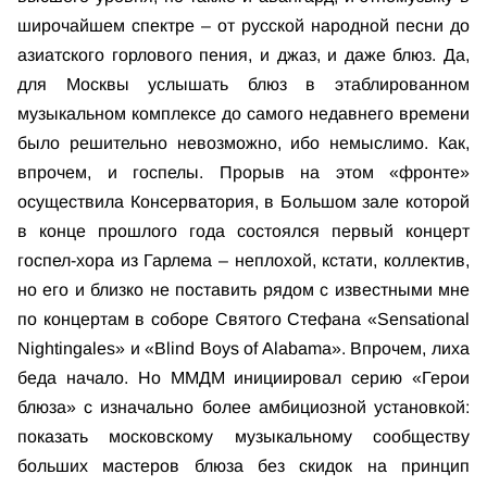
широчайшем спектре – от русской народной песни до
азиатского горлового пения, и джаз, и даже блюз. Да,
для Москвы услышать блюз в этаблированном
музыкальном комплексе до самого недавнего времени
было решительно невозможно, ибо немыслимо. Как,
впрочем, и госпелы. Прорыв на этом «фронте»
осуществила Консерватория, в Большом зале которой
в конце прошлого года состоялся первый концерт
госпел-хора из Гарлема – неплохой, кстати, коллектив,
но его и близко не поставить рядом с известными мне
по концертам в соборе Святого Стефана «Sensational
Nightingales» и «Blind Boys of Alabama». Впрочем, лиха
беда начало. Но ММДМ инициировал серию «Герои
блюза» с изначально более амбициозной установкой:
показать московскому музыкальному сообществу
больших мастеров блюза без скидок на принцип