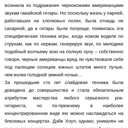
возникла из подражания чернокожими американцами
звукам гавайской гитары. Но поскольку жизнь у парней,
работавших на хлопковых полях, была отнюдь не
сахарной, да и гитары были попроще, появилась эта
специфическая техника игры, когда ножом водили по
струнам, как по нервам, генерируя звук, по мелодике
подобный волчьему вою на полную луну – собственно
говоря, черные американцы вряд ли чувствовали себя
под палящим солнцем южных штатов много лучше,
чем волки голодной зимней ночью…
За прошедшие сто лет слайдовая техника была
доведена до совершенства и стала обязательным
атрибутом мастерства любого серьезного рок-
гитариста, но по-прежнему в наиболее
концентрированном виде ею можно наслаждаться на
блюзовых концертах. Дэйв Хоул, однако, уникален не