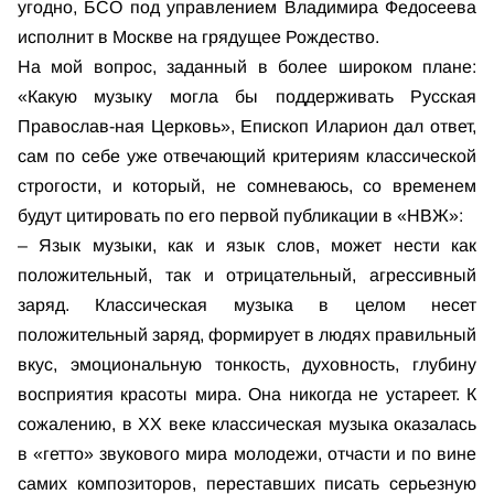
угодно, БСО под управлением Владимира Федосеева
исполнит в Москве на грядущее Рождество.
На мой вопрос, заданный в более широком плане:
«Какую музыку могла бы поддерживать Русская
Православ-ная Церковь», Епископ Иларион дал ответ,
сам по себе уже отвечающий критериям классической
строгости, и который, не сомневаюсь, со временем
будут цитировать по его первой публикации в «НВЖ»:
– Язык музыки, как и язык слов, может нести как
положительный, так и отрицательный, агрессивный
заряд. Классическая музыка в целом несет
положительный заряд, формирует в людях правильный
вкус, эмоциональную тонкость, духовность, глубину
восприятия красоты мира. Она никогда не устареет. К
сожалению, в XX веке классическая музыка оказалась
в «гетто» звукового мира молодежи, отчасти и по вине
самих композиторов, переставших писать серьезную