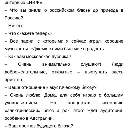
интервью «НВЖ».
– Что вы знали о российском блюзе до приезда в
Россию?
– Ничего.
– Что скажете теперь?
– Все парни, с которыми я сейчас играл, хорошие
музыканты. «Джем» с ними был мне в радость.
– Как вам московская публика?
– Очень внимательно слушают! Люди
доброжелательные, открытые – выступать здесь
приятно.
– Ваше отношение к акустическому блюзу?
– Очень люблю. Дома, для себя играю с большим
удовольствием. На концертах исполняю
«электрический» блюз и рок, этого ждет аудитория,
особенно в Австралии.
– Ваш прогноз будущего блюза?