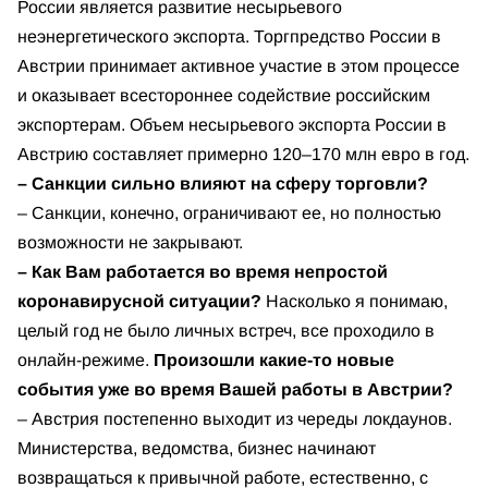
России является развитие несырьевого
неэнергетического экспорта. Торгпредство России в
Австрии принимает активное участие в этом процессе
и оказывает всестороннее содействие российским
экспортерам. Объем несырьевого экспорта России в
Австрию составляет примерно 120–170 млн евро в год.
– Санкции сильно влияют на сферу торговли?
– Санкции, конечно, ограничивают ее, но полностью
возможности не закрывают.
– Как Вам работается во время непростой
коронавирусной ситуации?
Насколько я понимаю,
целый год не было личных встреч, все проходило в
онлайн-режиме.
Произошли какие-то новые
события уже во время Вашей работы в Австрии?
– Австрия постепенно выходит из череды локдаунов.
Министерства, ведомства, бизнес начинают
возвращаться к привычной работе, естественно, с