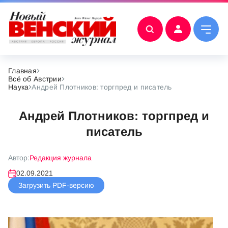
Главная
Всё об Австрии
Наука
Андрей Плотников: торгпред и писатель
Андрей Плотников: торгпред и
писатель
Автор:
Редакция журнала
02.09.2021
Загрузить PDF-версию