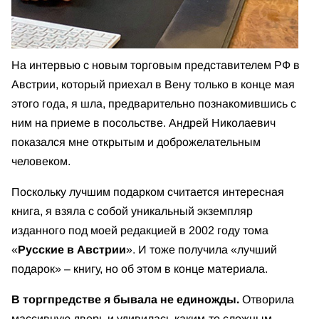
На интервью с новым торговым представителем РФ в
Австрии, который приехал в Вену только в конце мая
этого года, я шла, предварительно познакомившись с
ним на приеме в посольстве. Андрей Николаевич
показался мне открытым и доброжелательным
человеком.
Поскольку лучшим подарком считается интересная
книга, я взяла с собой уникальный экземпляр
изданного под моей редакцией в 2002 году тома
«
Русские в Австрии
». И тоже получила «лучший
подарок» – книгу, но об этом в конце материала.
В торгпредстве я бывала не единожды.
Отворила
массивную дверь и удивилась каким-то сложным