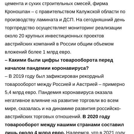
цемента и сухих строительных смесей, фирма
Кроношпан – с правительством Калужской области по
производству ламината и ДСП. На сегодняшний день
торгпредство осуществляет мониторинг реализации
около 20 крупных инвестиционных проектов
австрийских компаний в России общим объемом
вложений более 1 млрд евро.
– Какими были цифры товарооборота перед
началом пандемии коронавируса?
– В 2019 году был зафиксирован рекордный
товарооборот между Россией и Австрией – примерно
5,4 млрд евро. Пандемия коронавируса оказала
негативное влияние на развитие торговли во всем
мире, сказалась и на динамике развития российско-
австрийских торговых отношений.
В 2020 году
товарооборот между нашими странами составил
лишь около 4 млрд евро.
Надеемся, что в 2021 году