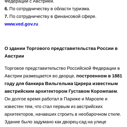
Федерации с Австрией.
6.
По сотрудничеству в области туризма.
7.
По сотрудничеству в финансовой сфере.
www.ved.gov.ru
О здании Торгового представительства России в
Австрии
Торговое представительство Российской Федерации в
Австрии размещается во дворце,
построенном в
1881
году
для банкира Вильгельма Цирера известным
австрийским архитектором Густавом Коромпаем
.
Он долгое время работал в Париже и Марселе и
известен тем, что стал первым из австрийских
архитекторов, начавших строить в необарочном стиле.
Здание было задумано как дворец-сад на улице