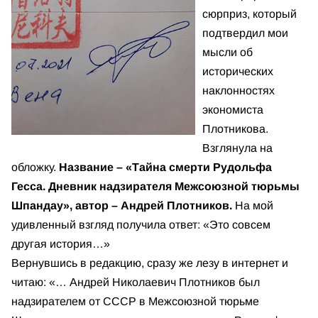
сюрприз, который
подтвердил мои
мысли об
исторических
наклонностях
экономиста
Плотникова.
Взглянула на
обложку.
Название – «Тайна смерти Рудольфа
Гесса. Дневник надзирателя Межсоюзной тюрьмы
Шпандау», автор – Андрей Плотников.
На мой
удивленный взгляд получила ответ: «Это совсем
другая история…»
Вернувшись в редакцию, сразу же лезу в интернет и
читаю: «… Андрей Николаевич Плотников был
надзирателем от СССР в Межсоюзной тюрьме