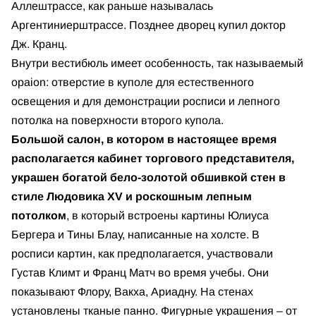
Аллештрассе, как раньше называлась
Аргентиниерштрассе. Позднее дворец купил доктор
Дж. Кранц.
Внутри вестибюль имеет особенность, так называемый
opaion: отверстие в куполе для естественного
освещения и для демонстрации росписи и лепного
потолка на поверхности второго купола.
Большой салон, в котором в настоящее время
располагается кабинет торгового представителя,
украшен богатой бело-золотой обшивкой стен в
стиле Людовика XV и роскошным лепным
потолком
, в который встроены картины Юлиуса
Бергера и Тины Блау, написанные на холсте. В
росписи картин, как предполагается, участвовали
Густав Климт и Франц Матч во время учебы. Они
показывают Флору, Вакха, Ариадну. На стенах
установлены тканые панно. Фигурные украшения – от