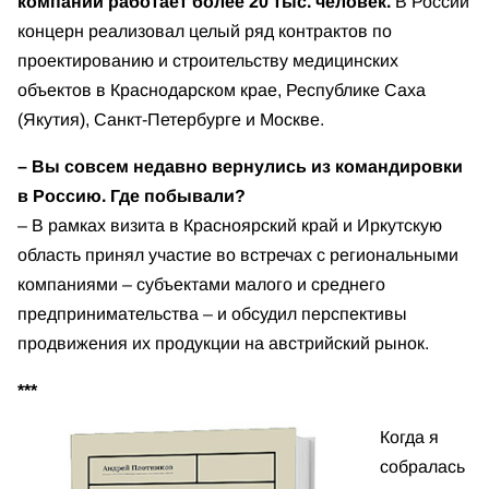
компании работает более 20 тыс. человек.
В России
концерн реализовал целый ряд контрактов по
проектированию и строительству медицинских
объектов в Краснодарском крае, Республике Саха
(Якутия), Санкт-Петербурге и Москве.
– Вы совсем недавно вернулись из командировки
в Россию. Где побывали?
– В рамках визита в Красноярский край и Иркутскую
область принял участие во встречах с региональными
компаниями – субъектами малого и среднего
предпринимательства – и обсудил перспективы
продвижения их продукции на австрийский рынок.
***
Когда я
собралась