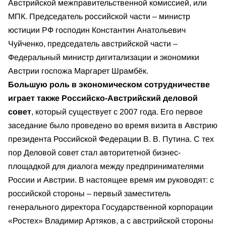
Австрийской межправительственной комиссией, или
МПК. Председатель российской части – министр
юстиции РФ господин Константин Анатольевич
Чуйченко, председатель австрийской части –
Федеральный министр дигитализации и экономики
Австрии госпожа Маргарет Шрамбёк.
Большую роль в экономическом сотрудничестве
играет также Российско-Австрийский деловой
совет
, который существует с 2007 года. Его первое
заседание было проведено во время визита в Австрию
президента Российской Федерации В. В. Путина. С тех
пор Деловой совет стал авторитетной бизнес-
площадкой для диалога между предпринимателями
России и Австрии. В настоящее время им руководят: с
российской стороны – первый заместитель
генерального директора Государственной корпорации
«Ростех» Владимир Артяков, а с австрийской стороны