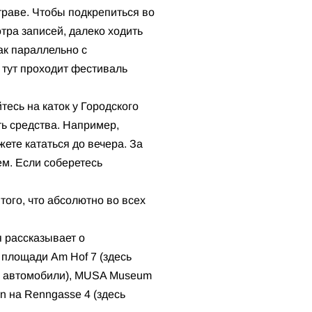
траве. Чтобы подкрепиться во
тра записей, далеко ходить
как параллельно с
тут проходит фестиваль
тесь на каток у Городского
ть средства. Например,
жете кататься до вечера. За
ем. Если соберетесь
того, что абсолютно во всех
я рассказывает о
 площади Am Hof 7 (здесь
е, автомобили), MUSA Museum
rn на Renngasse 4 (здесь