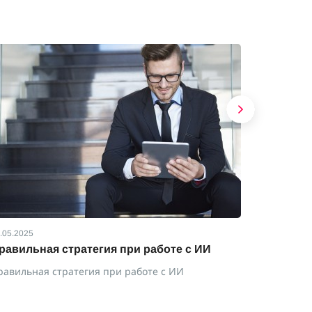
.05.2025
01.05.2025
равильная стратегия при работе с ИИ
Веселящи
депресс
равильная стратегия при работе с ИИ
Веселящий