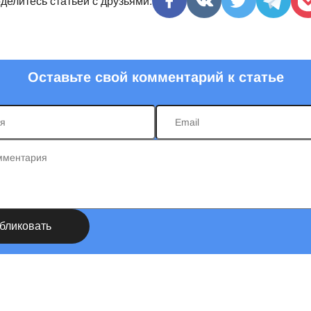
делитесь статьёй с друзьями:
Оставьте свой комментарий к статье