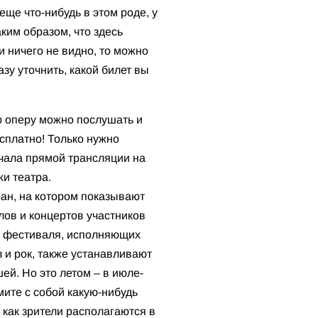
еще что-нибудь в этом роде, у
аким образом, что здесь
и ничего не видно, то можно
азу уточнить, какой билет вы
ю оперу можно послушать и
сплатно! Только нужно
чала прямой трансляции на
и театра.
ан, на котором показывают
лов и концертов участников
 фестиваля, исполняющих
з и рок, также устанавливают
ей. Но это летом – в июле-
мите с собой какую-нибудь
к как зрители располагаются в