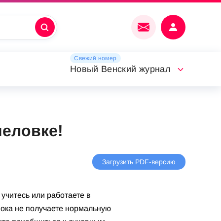
Свежий номер
Новый Венский журнал
шеловке!
Загрузить PDF-версию
 учитесь или работаете в
пока не получаете нормальную