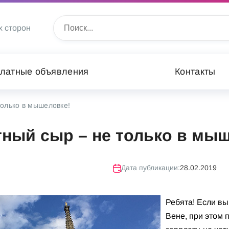
х сторон
латные объявления
Контакты
только в мышеловке!
ный сыр – не только в мы
Дата публикации:
28.02.2019
Ребята! Если вы
Вене, при этом 