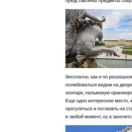
представлены предметы совре
бесплатно, как и по роскошн
полюбоваться видом на дворец
зоопарк, пальмовую оранжерею
Еще одно интересное место, к
прогуляться и поглазеть на 
в любой момент, ну а захочет