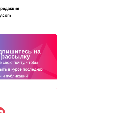
 редакция
y.com
дпишитесь на
рассылку
е свою почту, чтобы
быть в курсе последних
й и публикаций