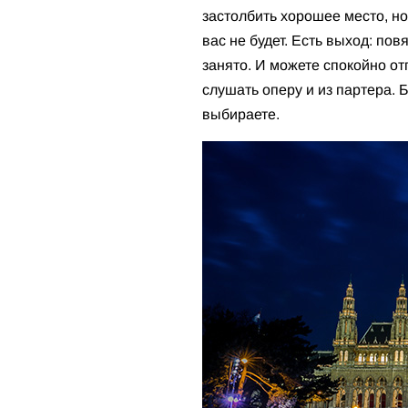
застолбить хорошее место, но
вас не будет. Есть выход: по
занято. И можете спокойно отп
слушать оперу и из партера. Б
выбираете.