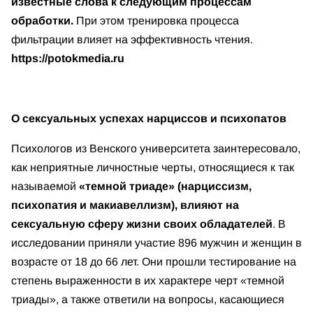
известные слова к следующим процессам
обработки.
При этом тренировка процесса
фильтрации влияет на эффективность чтения.
https://potokmedia.ru
О сексуальных успехах нарциссов и психопатов
Психологов из Венского университета заинтересовало,
как неприятные личностные черты, относящиеся к так
называемой
«темной триаде» (нарциссизм,
психопатия и макиавеллизм), влияют на
сексуальную сферу жизни своих обладателей
. В
исследовании приняли участие 896 мужчин и женщин в
возрасте от 18 до 66 лет. Они прошли тестирование на
степень выраженности в их характере черт «темной
триады», а также ответили на вопросы, касающиеся