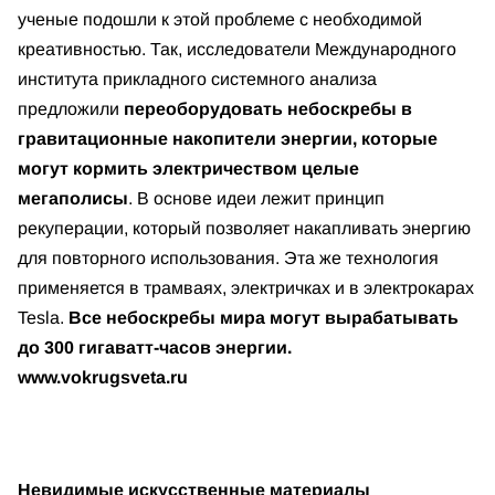
ученые подошли к этой проблеме с необходимой
креативностью. Так, исследователи Международного
института прикладного системного анализа
предложили
переоборудовать небоскребы в
гравитационные накопители энергии, которые
могут кормить электричеством целые
мегаполисы
. В основе идеи лежит принцип
рекуперации, который позволяет накапливать энергию
для повторного использования. Эта же технология
применяется в трамваях, электричках и в электрокарах
Tesla.
Все небоскребы мира могут вырабатывать
до 300 гигаватт-часов энергии.
www.vokrugsveta.ru
Невидимые искусственные материалы