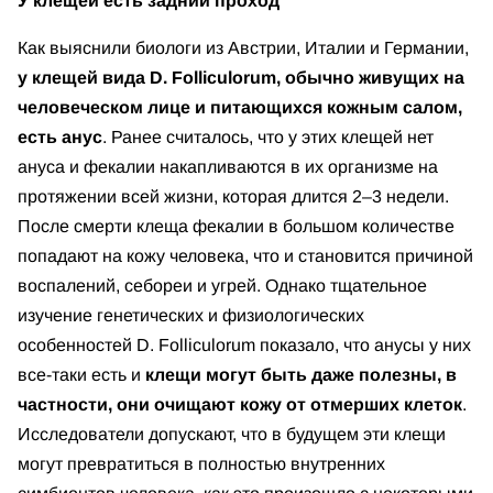
У клещей есть задний проход
Как выяснили биологи из Австрии, Италии и Германии,
у клещей вида D. Folliculorum, обычно живущих на
человеческом лице и питающихся кожным салом,
есть анус
. Ранее считалось, что у этих клещей нет
ануса и фекалии накапливаются в их организме на
протяжении всей жизни, которая длится 2–3 недели.
После смерти клеща фекалии в большом количестве
попадают на кожу человека, что и становится причиной
воспалений, себореи и угрей. Однако тщательное
изучение генетических и физиологических
особенностей D. Folliculorum показало, что анусы у них
все-таки есть и
клещи могут быть даже полезны, в
частности, они очищают кожу от отмерших клеток
.
Исследователи допускают, что в будущем эти клещи
могут превратиться в полностью внутренних