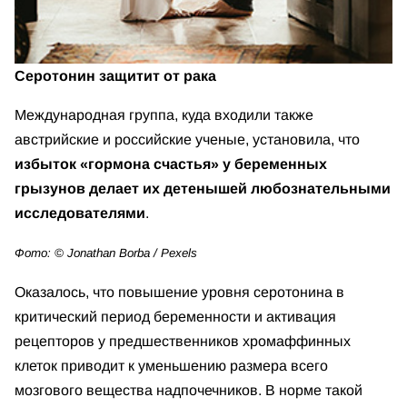
Серотонин защитит от рака
Международная группа, куда входили также
австрийские и российские ученые, установила, что
избыток «гормона счастья» у беременных
грызунов делает их детенышей любознательными
исследователями
.
Фото: © Jonathan Borba / Pexels
Оказалось, что повышение уровня серотонина в
критический период беременности и активация
рецепторов у предшественников хромаффинных
клеток приводит к уменьшению размера всего
мозгового вещества надпочечников. В норме такой