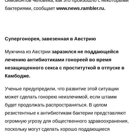
симбионтов человека, как это произошло с некоторыми
бактериями, сообщает
www.news.rambler.ru.
Супергонорея, завезенная в Австрию
Мужчина из Австрии
заразился не поддающейся
лечению антибиотиками гонореей во время
незащищенного секса с проституткой в отпуске в
Камбодже.
Ученые предупредили, что развитие этой ситуации
может сделать гонорею неизлечимой, если штамм
будет продолжать распространяться. В целом
резистентные к антибиотикам бактерии представляют
огромную угрозу для общественного здравоохранения,
поскольку могут сделать хорошо поддающиеся