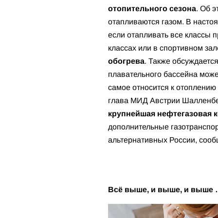
отопительного сезона
. Об 
отапливаются газом. В насто
если отапливать все классы 
классах или в спортивном зал
обогрева
. Также обсуждается
плавательного бассейна може
самое относится к отоплению
глава МИД Австрии Шалленберг
крупнейшая нефтегазовая к
дополнительные газотранспор
альтернативных России, соо
Всё выше, и выше, и выше