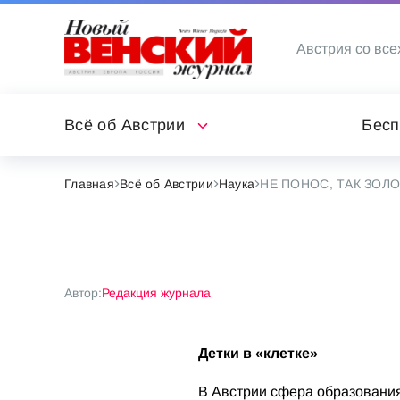
Австрия со все
Всё об Австрии
Бесп
Главная
Всё об Австрии
Наука
НЕ ПОНОС, ТАК ЗОЛ
Автор:
Редакция журнала
Детки в «клетке»
В Австрии сфера образования