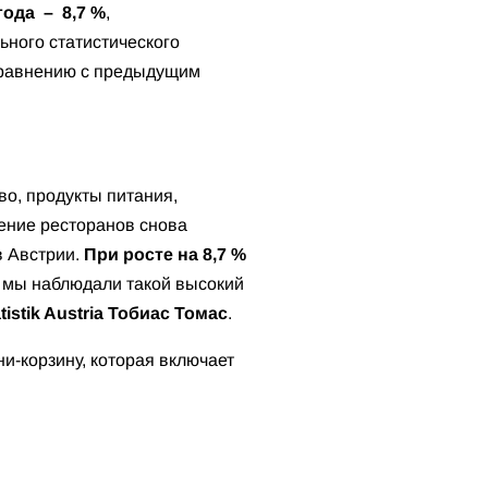
года – 8,7 %
,
ного статистического
сравнению с предыдущим
о, продукты питания,
ение ресторанов снова
в Австрии.
При росте на 8,7 %
 мы наблюдали такой высокий
tistik Austria Тобиас Томас
.
и-корзину, которая включает