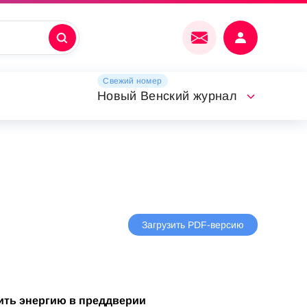
Свежий номер
Новый Венский журнал
Загрузить PDF-версию
ить энергию в преддверии