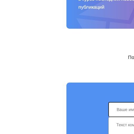
публикаций
По