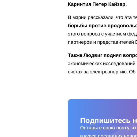
Каринтия Петер Кайзер.
В мэрии рассказали, что эта
борьбы против продоволь
этого вопроса с участием фе
партнеров и представителей 
Также Людвиг поднял вопро
экономических исследовани
счетах за электроэнергию. Об
Подпишитесь н
Оставьте свою почту, ч
в курсе последних новос