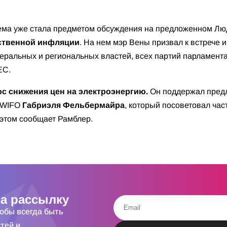
 тема уже стала предметом обсуждения на предложенном Л
ственной инфляции
. На нем мэр Вены призвал к встрече
деральных и региональных властей, всех партий парламента
ЕС.
с снижения цен на электроэнергию.
Он поддержал предл
й WIFO
Габриэля Фельбермайра
, который посоветовал час
 этом сообщает Рамблер.
а рассылку
тобы всегда быть
тей и