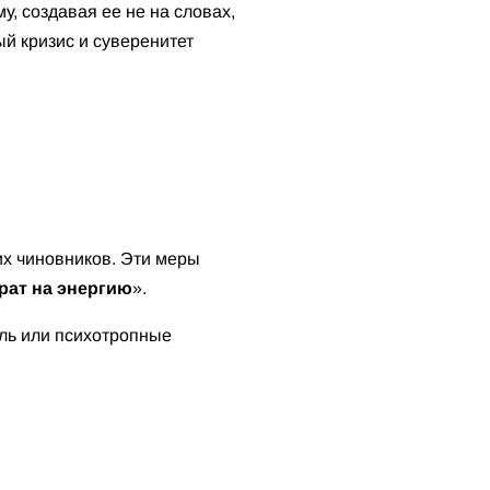
, создавая ее не на словах,
й кризис и суверенитет
их чиновников. Эти меры
рат на энергию
».
оль или психотропные