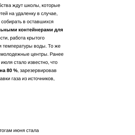
обства ждут школы, которые
ей на удаленку в случае,
 собирать в оставшихся
льными контейнерами для
ости, работа крытого
и температуры воды. То же
к молодежные центры. Ранее
 июля стало известно, что
на 80 %
, зарезервировав
вки газа из источников,
тогам июня стала