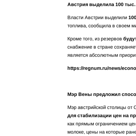
Австрия выделила 100 тыс. 
Власти Австрии выделили
10
топлива, сообщила в своем м
Кроме того, из резервов
буду
снабжение в стране сохраняе
является абсолютным приорит
https://regnum.ru/news/econ
Мэр Вены предложил спосо
Мэр австрийской столицы от
для стабилизации цен на п
как прямым ограничением цен н
молоке, цены на которые ран