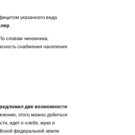
ефицитом указанного вида
слер
.
 По словам чиновника,
пасность снабжения населения
редложил две возможности
 мнению, этого можно добиться
ти, идет о хлебе, муке и
рийской федеральной земли