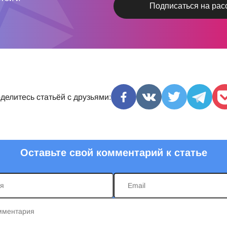
делитесь статьёй с друзьями:
Оставьте свой комментарий к статье