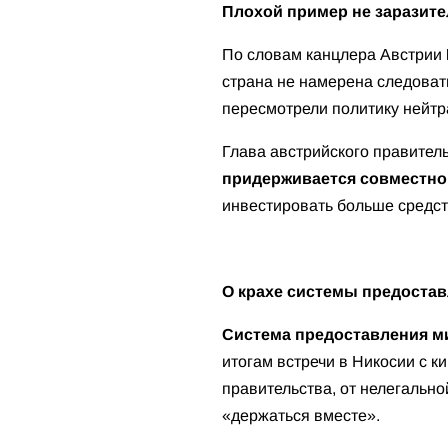
Плохой пример не заразит
По словам канцлера Австрии
страна не намерена следоват
пересмотрели политику нейтр
Глава австрийского правитель
придерживается совместно
инвестировать больше средст
О крахе системы предоста
Система предоставления м
итогам встречи в Никосии с 
правительства, от нелегально
«держаться вместе».