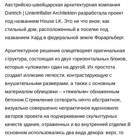
Австрийско-швейцарская архитектурная компания
DietrIch | UntertrIfaller ArchItekten разработала проект
под названием House LK. Это не что иное, как
стильный дом, расположенный в поселке под
названием Хард в федеральной земле Форарльберг.
Архитектурное решение олицетворяет оригинальная
структура, состоящая из двух горизонтальных блоков,
которые «уложили» один на другой. Их простота
создает иллюзию легкости, контрастирующую с
внушительными размерами, а также с основным
материалом облицовки – «тяжелым» обнаженным
бетоном.
Стремление сотворить нечто абстрактное,
визуально совершенно непрактичное вдохновило
авторов проекта на подчеркивание скульптурных
качеств здания, отраженных и во внутренней отделке.
В
основном использовались два вида декора: верх, то