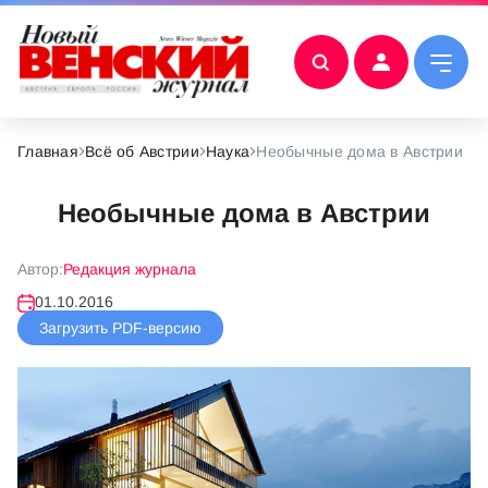
Главная
Всё об Австрии
Наука
Необычныe домa в Австрии
Необычныe домa в Австрии
Автор:
Редакция журнала
01.10.2016
Загрузить PDF-версию