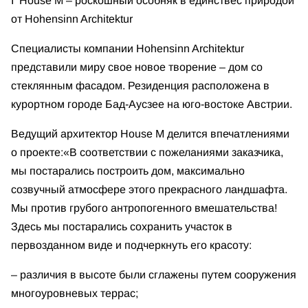
І House M – роскошный особняк в единстве
с природой
от Hohensinn Architektur
Специалисты компании Hohensinn Architektur
представили миру свое новое творение – дом со
стеклянным фасадом. Резиденция расположена в
курортном городе Бад-Аусзее на юго-востоке Австрии.
Ведущий архитектор House M делится впечатлениями
о проекте:
«В соответствии с пожеланиями заказчика,
мы постарались построить дом, максимально
созвучный атмосфере этого прекрасного ландшафта.
Мы против грубого антропогенного вмешательства!
Здесь мы постарались сохранить участок в
первозданном виде и подчеркнуть его красоту:
– различия в высоте были сглажены путем сооружения
многоуровневых террас;