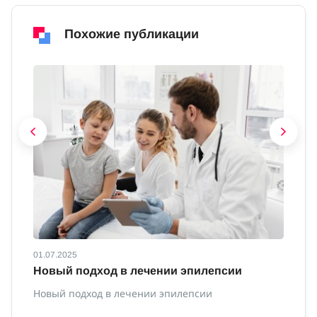
Похожие публикации
01.07.2025
01
Новый подход в лечении эпилепсии
П
Новый подход в лечении эпилепсии
По