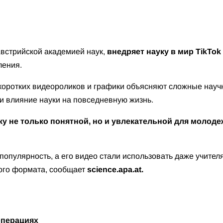
k
Австрийской академией наук,
внедряет науку в мир TikTok 
ления.
оротких видеороликов и графики объясняют сложные научн
 и влияние науки на повседневную жизнь.
ку не только понятной, но и увлекательной для молоде
опулярность, а его видео стали использовать даже учителя
ого формата, сообщает
science.apa.at.
операциях