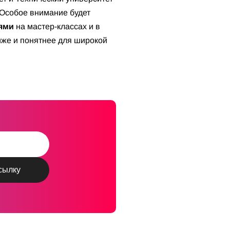
 Особое внимание будет
ями
на мастер-классах и в
иже и понятнее для широкой