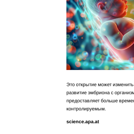
Это открытие может изменит
развитие эмбриона с органи
предоставляет больше времени
контролируемым.
science.apa.at