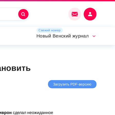
Свежий номер
Новый Венский журнал
ановить
Загрузить PDF-версию
иврон
сделал неожиданное