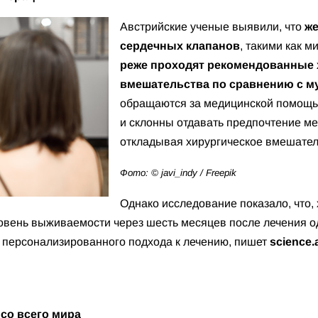
Австрийские ученые выявили, что
ж
сердечных клапанов
, такими как м
реже проходят рекомендованные 
вмешательства по сравнению с 
обращаются за медицинской помощь
и склонны отдавать предпочтение м
откладывая хирургическое вмешател
Фото: © javi_indy / Freepik
Однако исследование показало, что
овень выживаемости через шесть месяцев после лечения од
 персонализированного подхода к лечению, пишет
science.a
 со всего мира