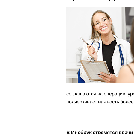
соглашаются на операции, ур
подчеркивает важность более
В Инсбрук стремятся врачи