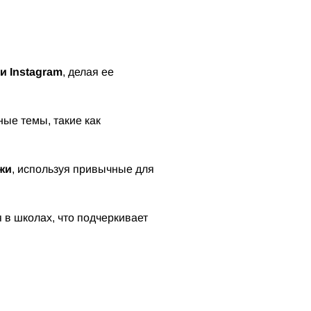
и Instagram
, делая ее
ые темы, такие как
жи
, используя привычные для
 в школах, что подчеркивает