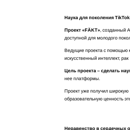
Наука для поколения TikTo
Проект «FÄKT»
, созданный 
доступной для молодого поко
Ведущие проекта с помощью к
искусственный интеллект, рак
Цель проекта – сделать нау
нее платформы.
Проект уже получил широкую п
образовательную ценность эт
Неравенство в сердечных 