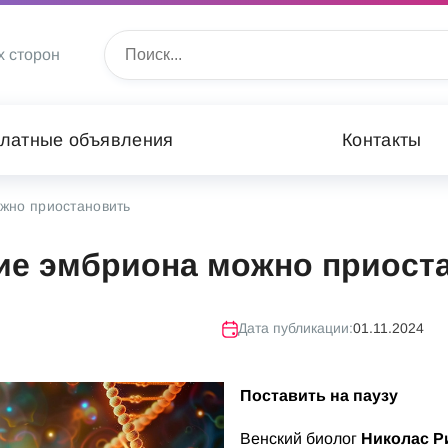
х сторон
латные объявления
Контакты
жно приостановить
ие эмбриона можно приост
Дата публикации:
01.11.2024
Поставить на паузу
Венский биолог
Николас Р