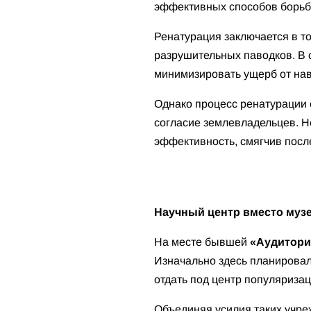
эффективных способов борьб
Ренатурация заключается в т
разрушительных паводков. В 
минимизировать ущерб от на
Однако процесс ренатурации с
согласие землевладельцев. Не
эффективность, смягчив посл
Научный центр вместо му
На месте бывшей
«Аудитори
Изначально здесь планировал
отдать под центр популяризац
Объединяя усилия таких учреж