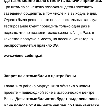
где также можно было отметить наличие прививки.
Три штампа за неделю позволяли детям посещать
заведения общепита, в том числе и в выходные дни.
Однако было решено, что после пасхальных каникул
тестирование будут проводить только один раз в
неделю, что не позволит использовать Ninja Pass в
качестве пропуска в места, на посещение которых
распространяется правило 3G.
www.wienerzeitung.at
Запрет на автомобили в центре Вены
Глава 1-го района Маркус Фигл объявил о новом
проекте – пешеходной зоне в историческом центре
Вены.
Для автомобилистов будет выделена лишь
одна полоса от Альбертинаплац до Планкенгассе.