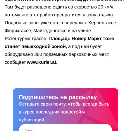
Там будет разрешено ездить со скоростью 20 км/ч,
потому что этот район превратится в зону отдыха.
Подобные зоны уже есть в переулках Херренгассе,
Фюрихгассе, Майзедергассе и на улице
Ротентурмштрассе.
Площадь Нойер Маркт тоже
станет пешеходной зоной
, а под ней будет
оборудовано 360 подземных парковочных мест,
сообщает
www.kurier.at.
Подпишитесь на рассылку
Оставьте свою почту, чтобы всегда быть
в курсе последних новостей и
публикаций