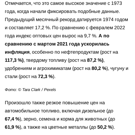
Отмечается, что это самое высокое значение с 1973
года, когда начали фиксировать подобные данные.
Предыдущий месячный рекорд датируется 1974 годом
и составляет 17,2 %. По сравнению с февралем 2022
года индекс оптовых цен вырос на 9,7 %.
А по
сравнению с мартом 2021 года ускорилась
инфляция
, особенно по нефтепродуктам (рост на
117,3 %)
, твердому топливу (рост на
87,2 %)
,
удобрениям и агрохимикатам (рост на
80,2 %
), чугуну и
стали (рост на
72,3 %
).
Фото: © Tara Clark / Pexels
Произошло также резкое повышение цен на
автомобильное топливо, включая дизельное (до
67,4 %
), зерно, семена и корма для животных (до
61,9 %
), а также на цветные металлы (до
50,2 %
).