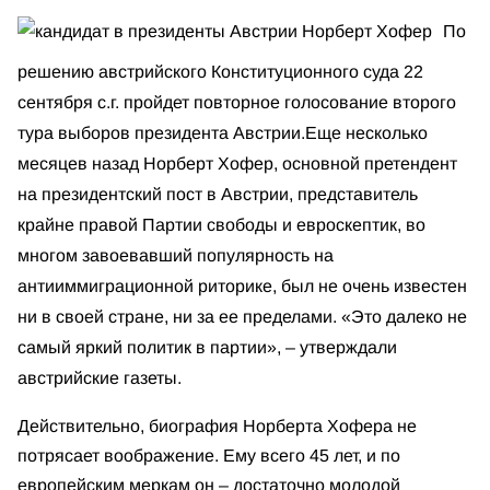
По
решению австрийского Конституционного суда 22
сентября с.г. пройдет повторное голосование второго
тура выборов президента Австрии.
Еще несколько
месяцев назад Норберт Хофер, основной претендент
на президентский пост в Австрии, представитель
крайне правой Партии свободы и евроскептик, во
многом завоевавший популярность на
антииммиграционной риторике, был не очень известен
ни в своей стране, ни за ее пределами. «Это далеко не
самый яркий политик в партии», – утверждали
австрийские газеты.
Действительно, биография Норберта Хофера не
потрясает воображение.
Ему всего 45 лет, и по
европейским меркам он – достаточно молодой