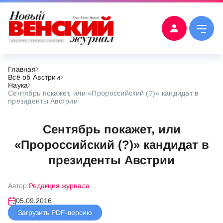
Главная
Всё об Австрии
Наука
Сентябрь покажет, или «Пророссийский (?)» кандидат в
президенты Австрии
Сентябрь покажет, или
«Пророссийский (?)» кандидат в
президенты Австрии
Автор:
Редакция журнала
05.09.2016
Загрузить PDF-версию