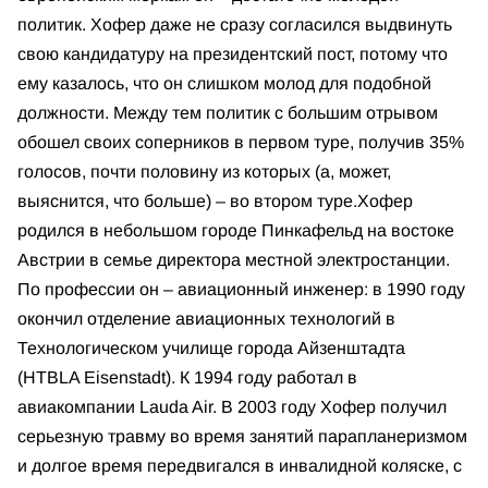
политик. Хофер даже не сразу согласился выдвинуть
свою кандидатуру на президентский пост, потому что
ему казалось, что он слишком молод для подобной
должности. Между тем политик с большим отрывом
обошел своих соперников в первом туре, получив 35%
голосов, почти половину из которых (а, может,
выяснится, что больше) – во втором туре.
Хофер
родился в небольшом городе Пинкафельд на востоке
Австрии в семье директора местной электростанции.
По профессии он – авиационный инженер: в 1990 году
окончил отделение авиационных технологий в
Технологическом училище города Айзенштадта
(HTBLA Eisenstadt). К 1994 году работал в
авиакомпании Lauda Air. В 2003 году Хофер получил
серьезную травму во время занятий парапланеризмом
и долгое время передвигался в инвалидной коляске, с