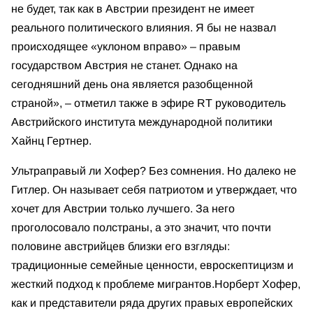
не будет, так как в Австрии президент не имеет
реального политического влияния. Я бы не назвал
происходящее «уклоном вправо» – правым
государством Австрия не станет. Однако на
сегодняшний день она является разобщенной
страной», – отметил также в эфире RT руководитель
Австрийского института международной политики
Хайнц Гертнер.
Ультраправый ли Хофер? Без сомнения. Но далеко не
Гитлер. Он называет себя патриотом и утверждает, что
хочет для Австрии только лучшего. За него
проголосовало полстраны, а это значит, что почти
половине австрийцев близки его взгляды:
традиционные семейные ценности, евроскептицизм и
жесткий подход к проблеме мигрантов.
Норберт Хофер,
как и представители ряда других правых европейских