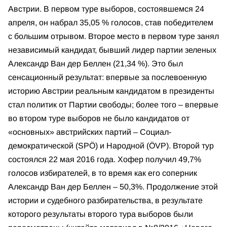
Австрии. В первом туре выборов, состоявшемся 24
апреля, он набрал 35,05 % голосов, став победителем
с большим отрывом. Второе место в первом туре занял
независимый кандидат, бывший лидер партии зеленых
Александр Ван дер Беллен (21,34 %). Это был
сенсационный результат: впервые за послевоенную
историю Австрии реальным кандидатом в президенты
стал политик от Партии свободы; более того – впервые
во втором туре выборов не было кандидатов от
«основных» австрийских партий – Социал-
демократической (SPÖ) и Народной (ÖVP). Второй тур
состоялся 22 мая 2016 года. Хофер получил 49,7%
голосов избирателей, в то время как его соперник
Александр Ван дер Беллен – 50,3%. Продолжение этой
истории и судебного разбирательства, в результате
которого результаты второго тура выборов были