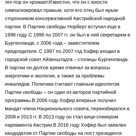
тех пор он хромает.
Известно, что он с юности
симпатизировал правым, хотя его отец был ярым
сторонником консервативной Австрийской народной
партии. В Партию свободы Норберт вступил еще в
1996 году. С 1996 по 2007 гг. он был в ней секретарем в
Бургенланде, с 2006 года – заместителем
председателя. С 1997 по 2007 год Хофер входил в
городской совет Айзенштадта – столицы Бургенланда.
В партии он долгое время отвечал за вопросы
энергетики и экологии, а также за проблемы
инвалидов. Политика считают главным идеологом
Партии свободы – он один из авторов партийной
программы.
В 2006 году Хофер впервые получил
мандат члена Национального совета, переизбирался в
2008 и 2013 гг. В 2013 году он стал вице-спикером
парламента Австрии.
В 2016 году Хофер был заявлен
кандидатом от Партии свободы на пост президента