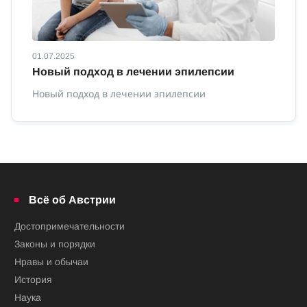
01.07.2025
01
Новый подход в лечении эпилепсии
П
Новый подход в лечении эпилепсии
По
Всё об Австрии
Достопримечательности
Законы и порядки
Нравы и обычаи
История
Наука