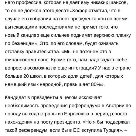
него профессия, которая не дает ему никаких шансов,
то он не должен этого делать.
Хофер отметил, что в
случае его избрания на пост президента «он со всеми
вытекающими последствиями не примет того, что
новый канцлер еще сильнее поднимет верхнюю планку
по беженцам». Это, по его словам, будет означать
отставку правительства. «Мы не потянем это в
финансовом плане. Кроме того, нам надо задать себе
вопрос: а возможна ли еще интеграция? У нас в стране
больше 20 школ, в которых доля детей, для которых
немецкий язык неродной, превышает 80%».
Кандидат в президенты в целом исключает
необходимость проведения референдума в Австрии по
поводу выхода страны из Евросоюза в период своего
нахождения на посту президента. «Но я бы поддержал
такой референдум, если бы в ЕС вступила Турция», –