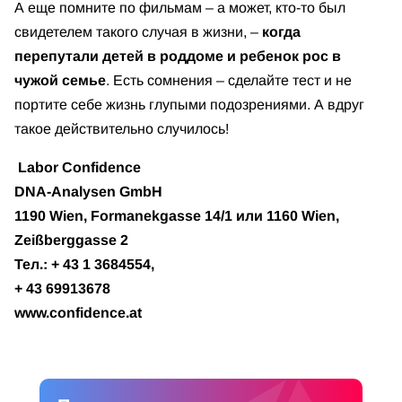
А еще помните по фильмам – а может, кто-то был
свидетелем такого случая в жизни, –
когда
перепутали детей в роддоме и ребенок рос в
чужой семье
. Есть сомнения – сделайте тест и не
портите себе жизнь глупыми подозрениями. А вдруг
такое действительно случилось!
Labor Confidence
DNA-Analysen GmbH
1190 Wien, Formanekgasse 14/1 или 1160 Wien,
Zeißberggasse 2
Тел.: + 43 1 3684554,
+ 43 69913678
www.confidence.at