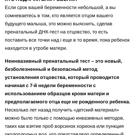
Если срок вашей беременности небольшой, а вы
сомневаетесь в том, кто является отцом вашего
будущего малыша, это можно выяснить, сделав
пренатальный ДНК-тест на отцовство, то есть
поставить все точки над i еще в то время, пока ребенок
находится в утробе матери.
Неинвазивный пренатальный тест – это новый,
безболезненный и безопасный метод
установления отцовства, который проводится
начиная с 7-й недели беременности с
использованием образцов крови матери и
предполагаемого отца еще не рожденного ребенка.
Несколько лет назад получить «детский материал»
можно было только с помощью инвазивных методов,
таких как взятие проб ворсинок хориона или пункция
околоплодных вод, что представляло определенный