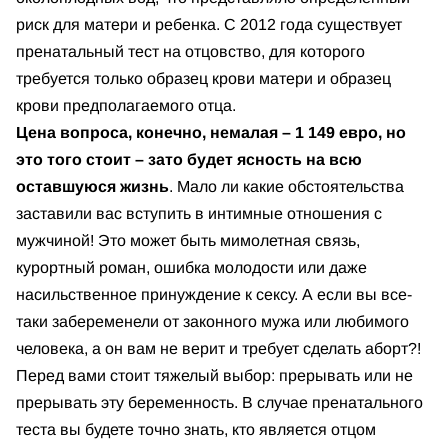
риск для матери и ребенка. С 2012 года существует
пренатальный тест на отцовство, для которого
требуется только образец крови матери и образец
крови предполагаемого отца.
Цена вопроса, конечно, немалая – 1 149 евро, но
это того стоит – зато будет ясность на всю
оставшуюся жизнь
. Мало ли какие обстоятельства
заставили вас вступить в интимные отношения с
мужчиной! Это может быть мимолетная связь,
курортный роман, ошибка молодости или даже
насильственное принуждение к сексу. А если вы все-
таки забеременели от законного мужа или любимого
человека, а он вам не верит и требует сделать аборт?!
Перед вами стоит тяжелый выбор: прерывать или не
прерывать эту беременность. В случае пренатального
теста вы будете точно знать, кто является отцом